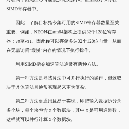
SIMD寄存器中。
因此，了解目标指令集可用的SIMD寄存器数量至关
重要。例如，NEON在arm64架构上提供32个128位寄存
器：
至
。因此你可以存储多达32个128位向量，从而
v0
v31
在无需访问“缓慢”内存的情况下执行操作。
利用SIMD指令加速算法通常有两种方法。
第一种方法是寻找算法中可并行执行的操作，但这取
决于具体算法且通常实现起来更为复杂。
第二种方法更通用且易于实现，即把输入数据拆分为
多个块，每个块包含
个数据块，其中
是可用通道数，
X
X
这样就可以并行计算
个数据块。
X