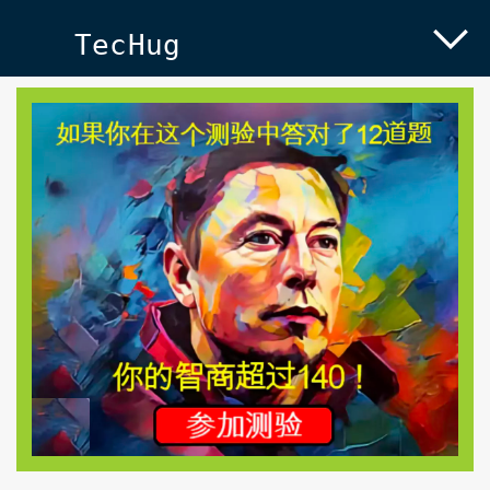
TecHug