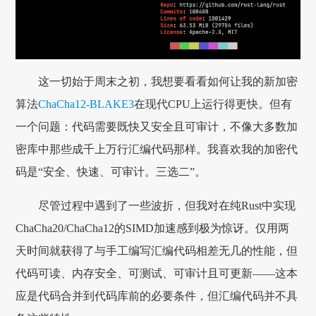
这一切始于周末之初，我想要看看如何让我的新加密
算法
ChaCha12-BLAKE3
在现代CPU上运行得更快。但有
一个问题：代码需要既快又安全且可审计，不像大多数加
密库中那些成千上万行汇编代码那样。我喜欢我的加密代
码是“安全、快速、可审计。三选二”。
尽管过程中遇到了一些波折，但我对在纯Rust中实现
ChaCha20/ChaCha12的SIMD加速感到极为惊讶。仅用两
天时间就获得了与手工编写汇编代码相差无几的性能，但
代码可读、内存安全、可测试、可审计且可更新——这本
应是代码合并到代码库前的必要条件，但汇编代码并不具