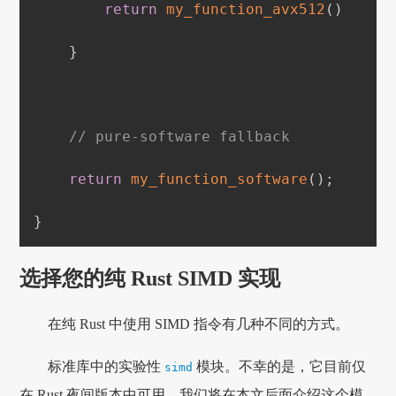
return
my_function_avx512
(
)
}
// pure-software fallback
return
my_function_software
(
)
;
}
选择您的纯 Rust SIMD 实现
在纯 Rust 中使用 SIMD 指令有几种不同的方式。
标准库中的实验性
模块。不幸的是，它目前仅
simd
在 Rust 夜间版本中可用。我们将在本文后面介绍这个模