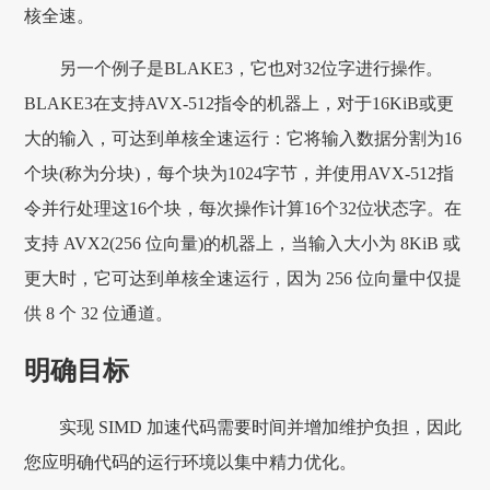
核全速。
另一个例子是BLAKE3，它也对32位字进行操作。
BLAKE3在支持AVX-512指令的机器上，对于16KiB或更
大的输入，可达到单核全速运行：它将输入数据分割为16
个块(称为分块)，每个块为1024字节，并使用AVX-512指
令并行处理这16个块，每次操作计算16个32位状态字。在
支持 AVX2(256 位向量)的机器上，当输入大小为 8KiB 或
更大时，它可达到单核全速运行，因为 256 位向量中仅提
供 8 个 32 位通道。
明确目标
实现 SIMD 加速代码需要时间并增加维护负担，因此
您应明确代码的运行环境以集中精力优化。