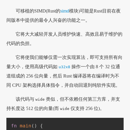
可移植的SIMD(Rust的
simd
模块)可能是Rust目前在夜
间版本中提供的最令人兴奋的功能之一。
它将大大减轻开发人员维护快速、高效且易于维护的
代码的负担。
它将使我们能够仅需一次实现算法，即可支持所有向
量大小，使用高级代码如
操作一个由 8 个 32 位通
u32x8
道组成的 256 位向量，然后 Rust 编译器将在编译时为不
同 CPU 架构选择具体指令，并自动回退到纯软件实现。
该代码与
类似，但不依赖任何第三方库，并支
wide
持长度达 512 位的向量(而
仅支持 256 位)。
wide
fn
main
(
)
{