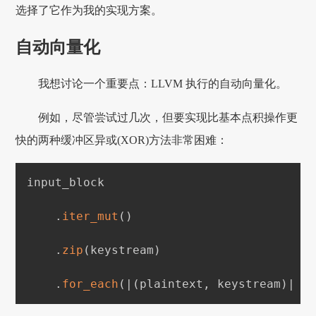
选择了它作为我的实现方案。
自动向量化
我想讨论一个重要点：LLVM 执行的自动向量化。
例如，尽管尝试过几次，但要实现比基本点积操作更
快的两种缓冲区异或(XOR)方法非常困难：
input_block

.
iter_mut
(
)
.
zip
(
keystream
)
.
for_each
(
|
(
plaintext
,
 keystream
)
|
*