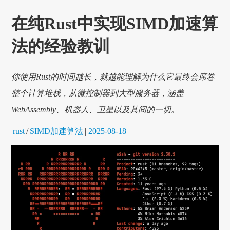
在纯Rust中实现SIMD加速算
法的经验教训
你使用Rust的时间越长，就越能理解为什么它最终会席卷
整个计算堆栈，从微控制器到大型服务器，涵盖
WebAssembly、机器人、卫星以及其间的一切。
rust
/
SIMD加速算法
|
2025-08-18