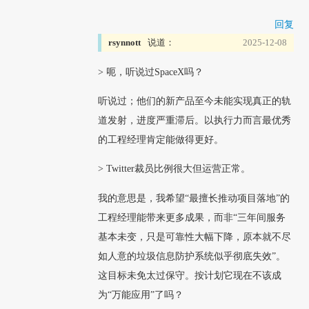
回复
rsynnott
说道：
2025-12-08
> 呃，听说过SpaceX吗？
听说过；他们的新产品至今未能实现真正的轨
道发射，进度严重滞后。以执行力而言最优秀
的工程经理肯定能做得更好。
> Twitter裁员比例很大但运营正常。
我的意思是，我希望“最擅长推动项目落地”的
工程经理能带来更多成果，而非“三年间服务
基本未变，只是可靠性大幅下降，原本就不尽
如人意的垃圾信息防护系统似乎彻底失效”。
这目标未免太过保守。按计划它现在不该成
为“万能应用”了吗？