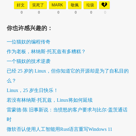
好文
笑死了
MARK
敬佩
垃圾
0
0
0
0
0
0
你也许感兴趣的：
一位猫奴的编程传奇
作为老板，林纳斯·托瓦兹有多糟糕？
一个猫奴的技术逆袭
已经 25 岁的 Linux，但你知道它的开源却是为了自私目的
么？
Linux，25 岁生日快乐！
若没有林纳斯·托瓦兹，Linux将如何延续
雷蒙德·陈 旧事新说：当愤怒的客户要求与比尔·盖茨通话
时
微软否认使用人工智能用Rust语言重写Windows 11