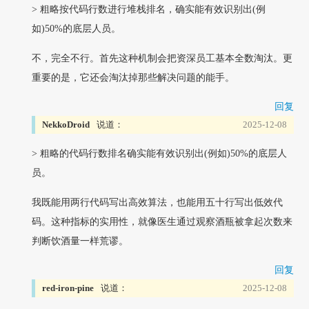
> 粗略按代码行数进行堆栈排名，确实能有效识别出(例
如)50%的底层人员。
不，完全不行。首先这种机制会把资深员工基本全数淘汰。更
重要的是，它还会淘汰掉那些解决问题的能手。
回复
NekkoDroid
说道：
2025-12-08
> 粗略的代码行数排名确实能有效识别出(例如)50%的底层人
员。
我既能用两行代码写出高效算法，也能用五十行写出低效代
码。这种指标的实用性，就像医生通过观察酒瓶被拿起次数来
判断饮酒量一样荒谬。
回复
red-iron-pine
说道：
2025-12-08