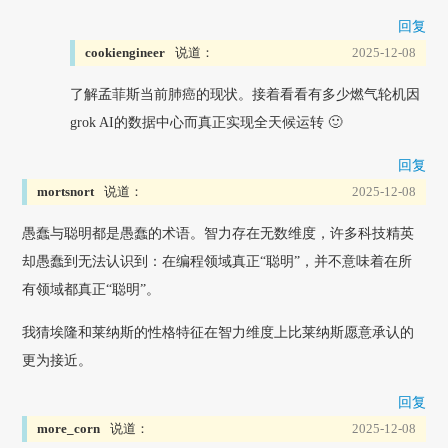
回复
cookiengineer
说道：
2025-12-08
了解孟菲斯当前肺癌的现状。接着看看有多少燃气轮机因
grok AI的数据中心而真正实现全天候运转 🙂
回复
mortsnort
说道：
2025-12-08
愚蠢与聪明都是愚蠢的术语。智力存在无数维度，许多科技精英
却愚蠢到无法认识到：在编程领域真正“聪明”，并不意味着在所
有领域都真正“聪明”。
我猜埃隆和莱纳斯的性格特征在智力维度上比莱纳斯愿意承认的
更为接近。
回复
more_corn
说道：
2025-12-08