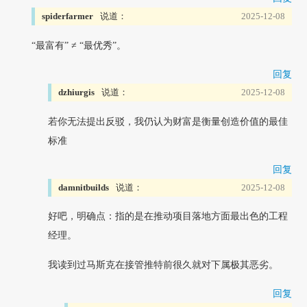
spiderfarmer
说道：
2025-12-08
“最富有” ≠ “最优秀”。
回复
dzhiurgis
说道：
2025-12-08
若你无法提出反驳，我仍认为财富是衡量创造价值的最佳
标准
回复
damnitbuilds
说道：
2025-12-08
好吧，明确点：指的是在推动项目落地方面最出色的工程
经理。
我读到过马斯克在接管推特前很久就对下属极其恶劣。
回复