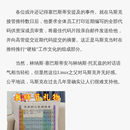
各位或许还记得塞巴斯蒂安提及的事件。就在马斯克
接管推特数日后，他要求全体员工打印近期编写的全部代
码供资深成员审查，将最佳代码片段亲自邮件发送给他，
并向高管提交近期代码提交的摘要。这正是马斯克当时在
推特推行“硬核”工作文化的组成部分。
当然，林纳斯·塞巴斯蒂安与林纳斯·托瓦兹的对话语
气相当轻松，但显然这位Linux之父对马斯克并无好感。
公平地说，马斯克在过去几年里确实让人们很难支持他。