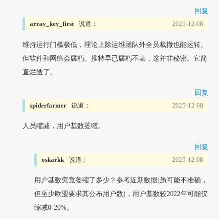
回复
array_key_first
说道：
2025-12-08
维持运行门槛极低，理论上除运维团队外全员裁撤也能运转。
但软件和网络会腐朽。推特早已腐朽不堪，这并非秘密。它简
直烂透了。
回复
spiderfarmer
说道：
2025-12-08
人员缩减，用户基数萎缩。
回复
oskarkk
说道：
2025-12-08
用户基数究竟萎缩了多少？参考近期数据(虽可能不准确，
但至少欧盟要求其公布用户数)，用户基数较2022年可能仅
缩减0-20%。