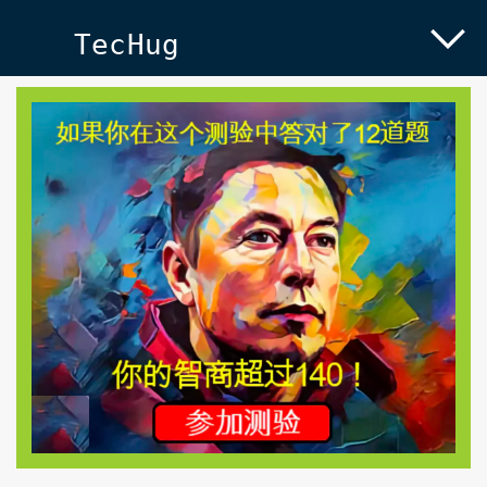
TecHug