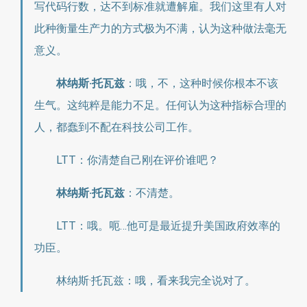
写代码行数，达不到标准就遭解雇。我们这里有人对
此种衡量生产力的方式极为不满，认为这种做法毫无
意义。
林纳斯·托瓦兹
：哦，不，这种时候你根本不该
生气。这纯粹是能力不足。任何认为这种指标合理的
人，都蠢到不配在科技公司工作。
LTT：你清楚自己刚在评价谁吧？
林纳斯·托瓦兹
：不清楚。
LTT：哦。呃…他可是最近提升美国政府效率的
功臣。
林纳斯·托瓦兹：哦，看来我完全说对了。