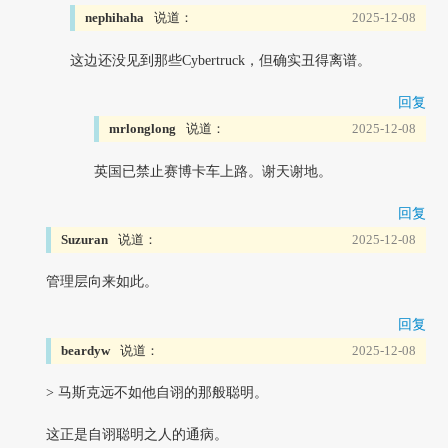
nephihaha
说道：
2025-12-08
这边还没见到那些Cybertruck，但确实丑得离谱。
回复
mrlonglong
说道：
2025-12-08
英国已禁止赛博卡车上路。谢天谢地。
回复
Suzuran
说道：
2025-12-08
管理层向来如此。
回复
beardyw
说道：
2025-12-08
> 马斯克远不如他自诩的那般聪明。
这正是自诩聪明之人的通病。