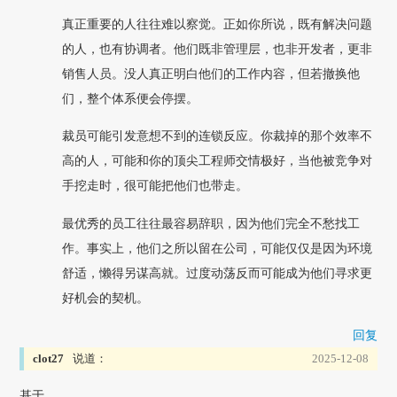
真正重要的人往往难以察觉。正如你所说，既有解决问题
的人，也有协调者。他们既非管理层，也非开发者，更非
销售人员。没人真正明白他们的工作内容，但若撤换他
们，整个体系便会停摆。
裁员可能引发意想不到的连锁反应。你裁掉的那个效率不
高的人，可能和你的顶尖工程师交情极好，当他被竞争对
手挖走时，很可能把他们也带走。
最优秀的员工往往最容易辞职，因为他们完全不愁找工
作。事实上，他们之所以留在公司，可能仅仅是因为环境
舒适，懒得另谋高就。过度动荡反而可能成为他们寻求更
好机会的契机。
回复
clot27
说道：
2025-12-08
基于