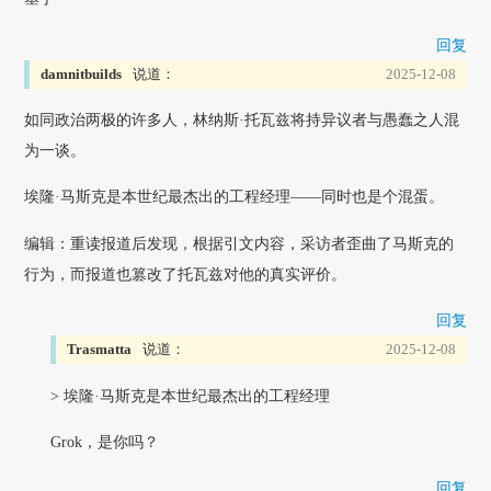
回复
damnitbuilds
说道：
2025-12-08
如同政治两极的许多人，林纳斯·托瓦兹将持异议者与愚蠢之人混
为一谈。
埃隆·马斯克是本世纪最杰出的工程经理——同时也是个混蛋。
编辑：重读报道后发现，根据引文内容，采访者歪曲了马斯克的
行为，而报道也篡改了托瓦兹对他的真实评价。
回复
Trasmatta
说道：
2025-12-08
> 埃隆·马斯克是本世纪最杰出的工程经理
Grok，是你吗？
回复