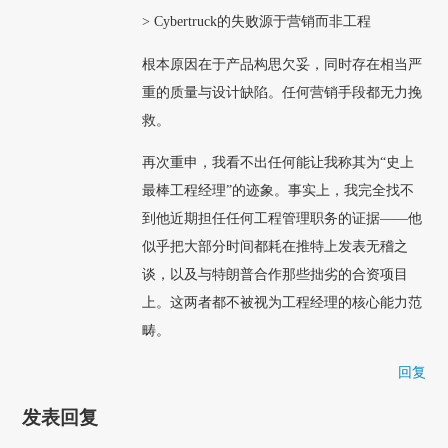
> Cybertruck的失败源于营销而非工程
根本原因在于产品构思欠妥，同时存在相当严
重的质量与设计缺陷。任何营销手段都无力挽
救。
再次重申，我看不出任何能让我称其为“史上
最棒工程经理”的迹象。事实上，我完全找不
到他近期担任任何工程管理职务的证据——他
似乎把大部分时间都耗在推特上发表无稽之
谈，以及与特朗普合作那些拙劣的合资项目
上。这两者都不被视为工程经理的核心能力范
畴。
回复
发表回复