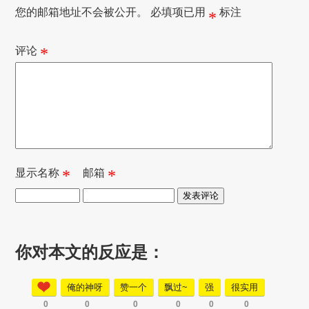
您的邮箱地址不会被公开。
必填项已用
标注
*
评论
*
显示名称
*
邮箱
*
你对本文的反应是：
俺的神呀
赞一个
飘过~
强
很实用
0
0
0
0
0
0