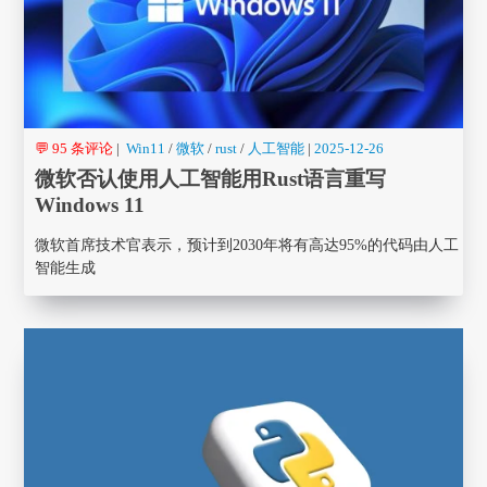
💬 95 条评论
|
Win11
/
微软
/
rust
/
人工智能
|
2025-12-26
微软否认使用人工智能用Rust语言重写
Windows 11
微软首席技术官表示，预计到2030年将有高达95%的代码由人工
智能生成