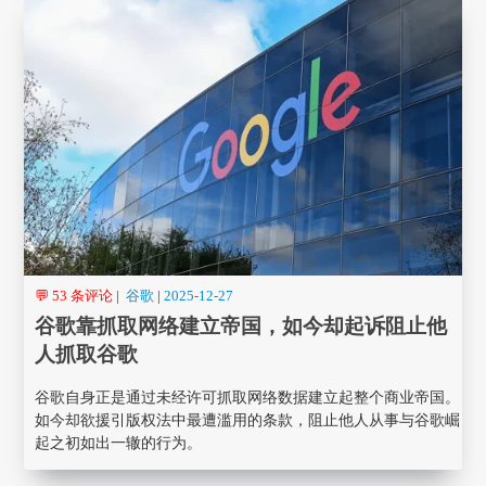
💬 53 条评论
|
谷歌
|
2025-12-27
谷歌靠抓取网络建立帝国，如今却起诉阻止他
人抓取谷歌
谷歌自身正是通过未经许可抓取网络数据建立起整个商业帝国。
如今却欲援引版权法中最遭滥用的条款，阻止他人从事与谷歌崛
起之初如出一辙的行为。