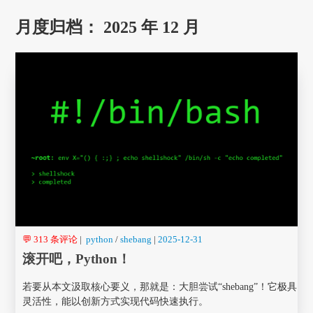
月度归档：
2025 年 12 月
💬 313 条评论
|
python
/
shebang
|
2025-12-31
滚开吧，Python！
若要从本文汲取核心要义，那就是：大胆尝试“shebang”！它极具
灵活性，能以创新方式实现代码快速执行。