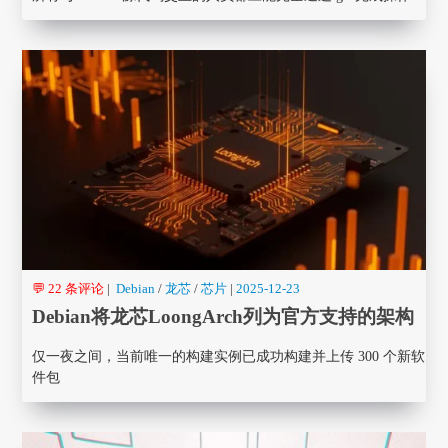
💬 22 条评论
|
Debian
/
龙芯
/
芯片
|
2025-12-23
Debian将龙芯LoongArch列为官方支持的架构
仅一夜之间，当前唯一的构建实例已成功构建并上传 300 个新软
件包