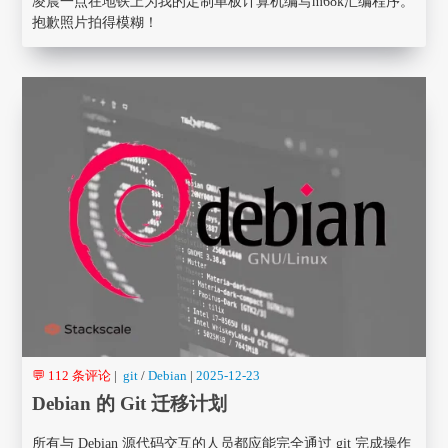
凌晨一点在地铁上为我的定制单板计算机编写m68k汇编程序。
抱歉照片拍得模糊！
💬 112 条评论
|
git
/
Debian
|
2025-12-23
Debian 的 Git 迁移计划
所有与 Debian 源代码交互的人员都应能完全通过 git 完成操作