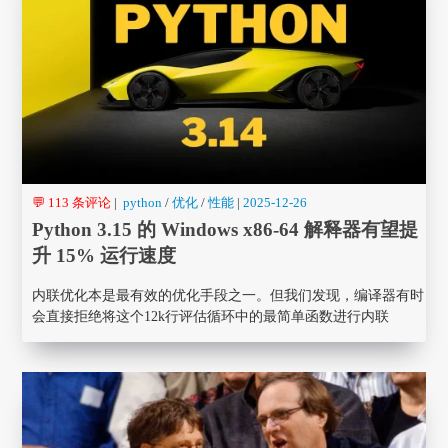
💬 113 条评论
|
python
/
优化
/
性能
|
2025-12-26
Python 3.15 的 Windows x86-64 解释器有望提
升 15% 运行速度
内联优化本是最有效的优化手段之一。但我们发现，编译器有时
会直接拒绝将这个12k行评估循环中的最简单函数进行内联