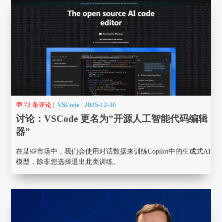
💬 72 条评论
|
VSCode
|
2025-12-30
讨论：VSCode 更名为”开源人工智能代码编辑
器”
在某些市场中，我们会使用对话数据来训练Copilot中的生成式AI
模型，除非您选择退出此类训练。