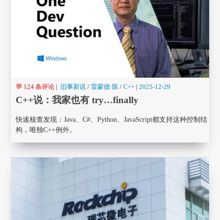
💬 124 条评论
|
旧事新说
/
雷蒙德·陈
/
C++
|
2025-12-29
C++说：我家也有 try…finally
快速核查发现：Java、C#、Python、JavaScript都支持这种控制结
构，唯独C++例外。