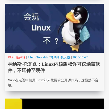
💬 91 条评论
|
Linus Torvalds
/
林纳斯·托瓦兹
|
2025-12-27
林纳斯·托瓦兹：Linux内核版权许可仅涵盖软
件，不延伸至硬件
Vizio在电视中使用Linux却未按要求公开源代码，这显然不合
规。