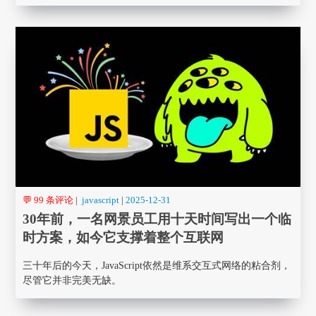
💬 99 条评论
|
javascript
|
2025-12-31
30年前，一名网景员工用十天时间写出一个临
时方案，如今它支撑着整个互联网
三十年后的今天，JavaScript依然是维系交互式网络的粘合剂，
尽管它并非完美无缺。