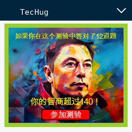
TecHug