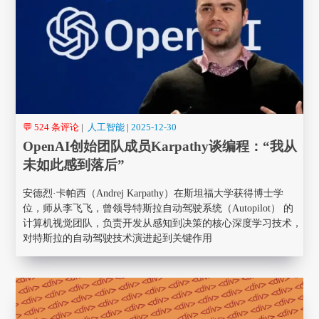
💬 524 条评论
|
人工智能
|
2025-12-30
OpenAI创始团队成员Karpathy谈编程：“我从
未如此感到落后”
安德烈·卡帕西（Andrej Karpathy）在斯坦福大学获得博士学
位，师从李飞飞，曾领导特斯拉自动驾驶系统（Autopilot） 的
计算机视觉团队，负责开发从感知到决策的核心深度学习技术，
对特斯拉的自动驾驶技术演进起到关键作用