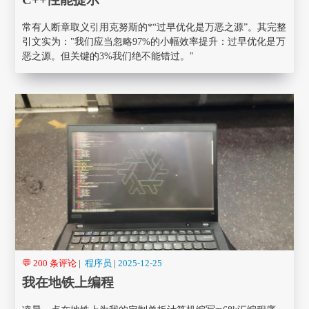
常有人断章取义引用克努斯的*“过早优化是万恶之源”。其完整
引文实为："我们应当忽略97%的小幅效率提升：过早优化是万
恶之源。但关键的3%我们绝不能错过。"
💬 200 条评论
|
程序员
|
2025-12-25
我在地铁上编程