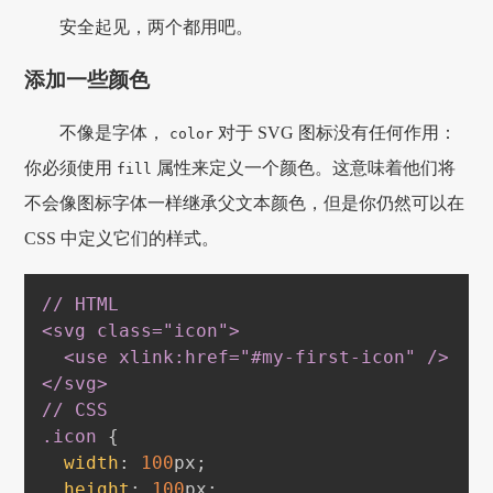
安全起见，两个都用吧。
添加一些颜色
不像是字体，
对于 SVG 图标没有任何作用：
color
你必须使用
属性来定义一个颜色。这意味着他们将
fill
不会像图标字体一样继承父文本颜色，但是你仍然可以在
CSS 中定义它们的样式。
// HTML

<svg class="icon"
>
  <use xlink
:href
="
#my-first-icon
" /
>
</svg
>
.icon
{
width
:
100
px
;
height
:
100
px
;