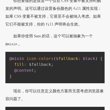
你想要做的是设置一个仅在 CSS 变量不被支持时触
发的声明。这可以通过设置备份颜色的
属性实现：
fill
如果 CSS 变量不被支持，它甚至不会被纳入考虑。如果
它们不能被支持，你的
声明将会生效。
fill
如果你使用 Sass 的话，这个可以被抽象为一个
。
@mixin
@mixin
icon-colors
(
$
fallback
:
black
)
{
fill
:
 $fallback
;
@content
;
}
现在，你可以任意定义颜色方案而无需考虑浏览器兼
容问题了。