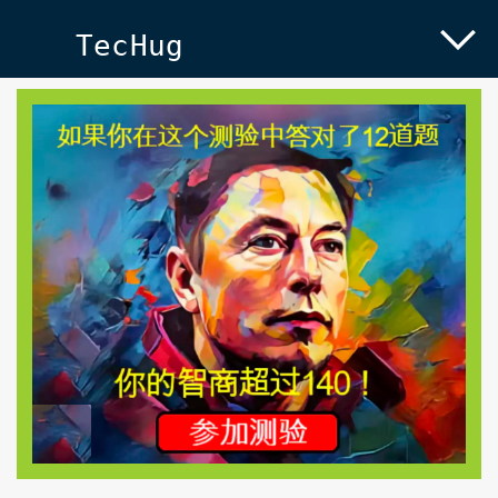
TecHug