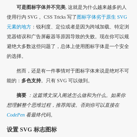
可是图标字体并不完美
, 这就是为什么越来越多的人
使用行内 SVG 。CSS Tricks 写了
图标字体劣于原生 SVG
元素的地方
：锐利度、定位或者是因为跨域加载、特定浏
览器错误和广告屏蔽器等原因导致的失败。现在你可以规
避绝大多数这些问题了，总体上使用图标字体是一个安全
的选择。
然而，还是有一件事情对于图标字体来说是绝对不可
能的：
多色支持
。只有 SVG 可以做到。
摘要
：这篇博文深入阐述怎么做和为什么。如果你
想理解整个思维过程，推荐阅读。否则你可以直接在
CodePen
看最终代码。
设置 SVG 标志图标