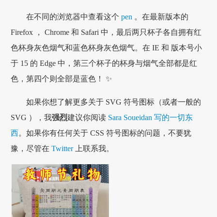
在不同的浏览器中查看这个
pen
。在最新版本的
Firefox ， Chrome 和 Safari 中，最后两只杯子各自拥有红
色杯身灰色烟气和蓝色杯身灰色烟气。在 IE 和 版本号小
于 15 的 Edge 中，第三个杯子的杯身与烟气全部都是红
色，第四个则全部是蓝色！ ✨
如果你想了解更多关于 SVG 符号图标（或者一般的
SVG ），我
强烈
建议你阅读
Sara Soueidan 写的一切东
西
。如果你有任何关于 CSS 符号图标的问题，不要犹
豫，尽管在
Twitter
上联系我。