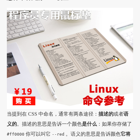
当提到在 CSS 中命名，通常有两条途径：
描述的
或者
语
义的
。描述的意思是告诉一个颜色
是什么
：如果你存储了
你可以叫它
。语义的意思是告诉颜色
它将
#ff0000
--red