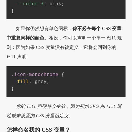
--color-3
:
pink
;
}
如果你仍然想有单色图标，
你不必在每个 CSS 变量
中重复同样的颜色
。相反，你可以声明一个单一
规
fill
则：因为如果 CSS 变量没有被定义，它将会回到你的
声明。
fill
.icon-monochrome
{
fill
:
grey
;
}
你的
声明将会生效，因为初始 SVG 的
属
fill
fill
性被未设置的 CSS 变量值定义。
怎样命名我的 CSS 变量？