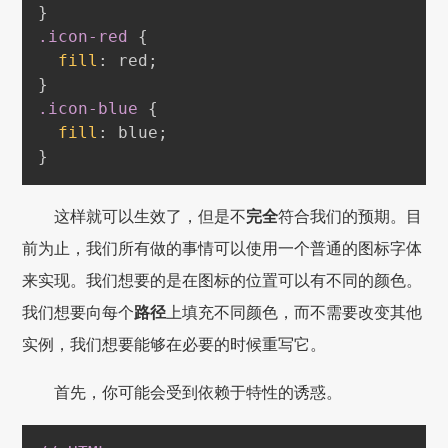
}
.icon-red
{
fill
:
red
;
}
.icon-blue
{
fill
:
blue
;
}
这样就可以生效了，但是不
完全
符合我们的预期。目
前为止，我们所有做的事情可以使用一个普通的图标字体
来实现。我们想要的是在图标的位置可以有不同的颜色。
我们想要向每个
路径
上填充不同颜色，而不需要改变其他
实例，我们想要能够在必要的时候重写它。
首先，你可能会受到依赖于特性的诱惑。