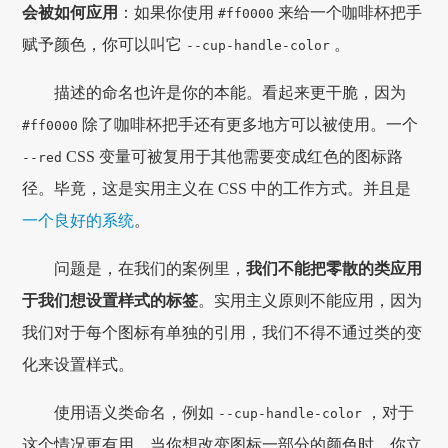
会被如何应用
：如果你使用
来给一个咖啡杯把手
#ff0000
赋予颜色，你可以叫它
。
--cup-handle-color
描述的命名也许是你的本能。看起来更干脆，因为
除了咖啡杯把手还有更多地方可以被使用。一个
#ff0000
CSS 变量可被复用于其他需要变成红色的图标路
--red
径。毕竟，这是实用主义在 CSS 中的工作方式。并且是
一个良好的系统
。
问题是，在我们的案例里，
我们不能把零散的类应用
于我们想设置样式的标签
。实用主义原则不能应用，因为
我们对于每个图标有单独的引用，我们不得不通过类的变
化来设置样式。
使用语义类命名，例如
，对于
--cup-handle-color
这个情况更有用。当你想改变图标一部分的颜色时，你立