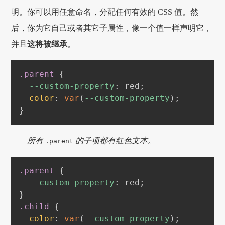
明。你可以用任意命名，分配任何有效的 CSS 值。然
后，你为它自己或者其它子属性，像一个值一样声明它，
并且
这将被继承
。
.parent
{
--custom-property
:
red
;
color
:
var
(
--custom-property
)
;
}
所有
的子项都有红色文本。
.parent
.parent
{
--custom-property
:
red
;
}
.child
{
color
:
var
(
--custom-property
)
;