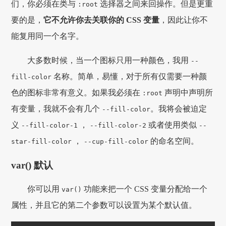
们，你必须在类与
选择器之间来回操作。但是更重
:root
要的是，
它不允许你去关联你的 CSS 变量
，因此让你不
能复用同一个名字。
大多数时候，当一个图标只用一种颜色，我用
--
名称。简单，易懂，对于所有仅需要一种颜
fill-color
色的图标非常有意义。如果我必须在
声明中声明所
:root
有变量，我就不会有几个
。我将会被迫定
--fill-color
义
，
或者使用类似
--fill-color-1
--fill-color-2
--
，
的命名空间。
star-fill-color
--cup-fill-color
var() 默认
你可以用
功能来把一个 CSS 变量分配给一个
var()
属性，并且它的第二个参数可以设置为某个默认值。