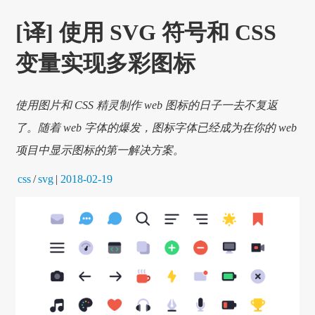
[译] 使用 SVG 符号和 CSS
变量实现多彩图标
使用图片和 CSS 精灵制作 web 图标的日子一去不复返
了。随着 web 字体的爆发，图标字体已经成为在你的 web
项目中显示图标的第一解决方案。
css
/
svg
|
2018-02-19