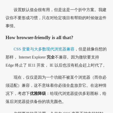
设置默认值会很有用，但是这是一个折中方案。我建
议你不要形成习惯，只在对给定项目有帮助的时候做这件
事情。
How browser-friendly is all that?
CSS 变量与大多数现代浏览器兼容
，但是就像你想的
那样， Internet Explorer
完全
不兼容。因为微软要支持
Edge 终止了 IE11 开发， IE 以后也没有机会赶上时代了。
现在，仅仅是因为一个功能不被某个浏览器（而你必
须适配）兼容，这不意味着你必须全盘放弃它。在这种情
况下，考虑下
优雅降级
：给现代浏览器提供多彩图标，给
落后浏览器提供备份的填充颜色。