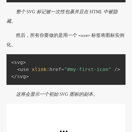
整个 SVG 标记被一次性包裹并且在 HTML 中被隐
藏。
然后，所有你要做的是用一个
标签将图标实例
<use>
化。
<svg>

  <use 
xlink
:
href=
"#my-first-icon"
 />

这将会显示一个初始 SVG 图标的副本。