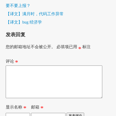
要不要上报？
【译文】满月时，代码工作异常
【译文】bug 经济学
发表回复
您的邮箱地址不会被公开。
必填项已用
标注
*
评论
*
显示名称
*
邮箱
*