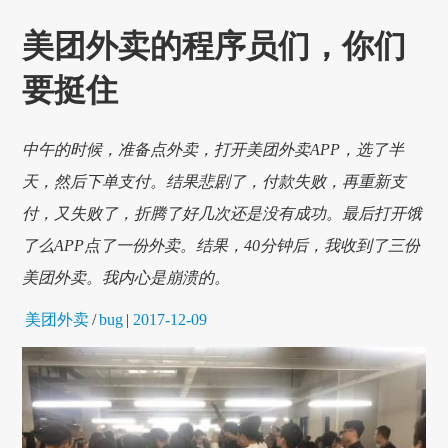
美团外卖的程序员们，你们
要挺住
中午的时候，准备点外卖，打开美团外卖APP，选了半
天，然后下单支付。结果悲剧了，付款失败，再重新支
付，又失败了，折腾了好几次还是没有成功。最后打开饿
了么APP点了一份外卖。结果，40分钟后，我收到了三份
美团外卖。我内心是崩溃的。
美团外卖
/
bug
|
2017-12-09