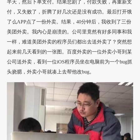
半天，然后下单支付。结果悲剧了，付款失败，再重新支
付，又失败了，折腾了好几次还是没有成功。最后打开饿
了么APP点了一份外卖。结果，40分钟后，我收到了三份
美团外卖。我内心是崩溃的。公司里竟然有好多同事和我
一样，难道美团外卖的程序员们都出去送外卖了？突然想
起来前几天看到的一张图。百度外卖的一位外卖小哥到某
公司送外卖，看到一位iOS程序员坐在电脑前为一个bug抓
头挠腮，外卖小哥就凑上去帮他改bug。