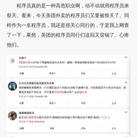
程序员真的是一种高危职业啊，动不动就用程序员来
祭天。看来，今天美团外卖的程序员们又要被祭天了。同
样作为一名程序员，我还是很关心同行的，于是我上网查
了一下，果然，美团的程序员同行们这回又背锅了。心疼
他们。