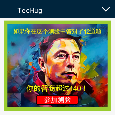
TecHug