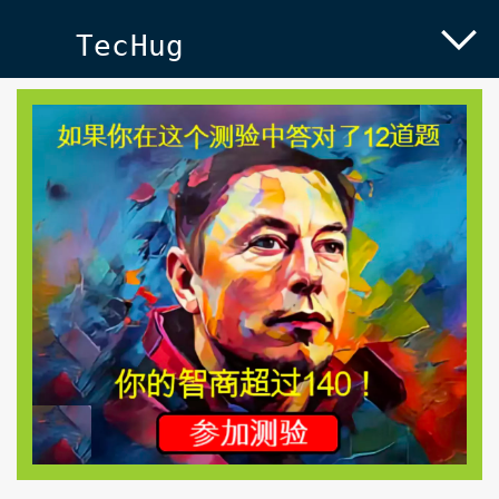
TecHug