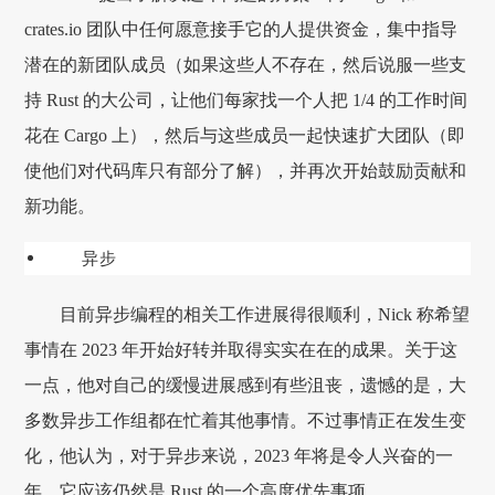
crates.io 团队中任何愿意接手它的人提供资金，集中指导
潜在的新团队成员（如果这些人不存在，然后说服一些支
持 Rust 的大公司，让他们每家找一个人把 1/4 的工作时间
花在 Cargo 上），然后与这些成员一起快速扩大团队（即
使他们对代码库只有部分了解），并再次开始鼓励贡献和
新功能。
异步
目前异步编程的相关工作进展得很顺利，Nick 称希望
事情在 2023 年开始好转并取得实实在在的成果。关于这
一点，他对自己的缓慢进展感到有些沮丧，遗憾的是，大
多数异步工作组都在忙着其他事情。不过事情正在发生变
化，他认为，对于异步来说，2023 年将是令人兴奋的一
年。它应该仍然是 Rust 的一个高度优先事项。