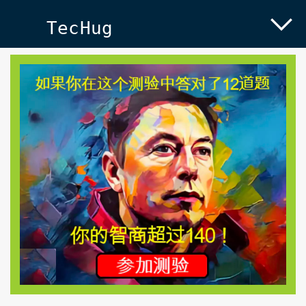
TecHug