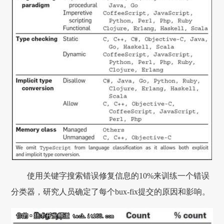
使用关键字搜索错误修复信息的10%来训练一个错误
分类器，研究人员确定了每个bux-fix提交的原因和影响。