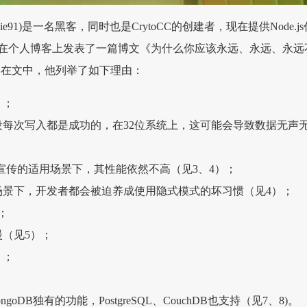
g (joepie91)是一名黑客，同时也是CrytoCC的创建者，现在提供Node.j
在个人博客上发表了一篇博文《为什么你应该永远、永远、永远
》。在文中，他列举了如下理由：
）；
设每次写入都是成功的，在32位系统上，这可能会导致数据无声
DB宣传的适用场景下，其性能依然不高（见3、4）；
场景下，开发者都会被迫养成使用隐式模式的坏习惯（见4）；
；
（见5）；
）；
goDB独有的功能，PostgreSQL、CouchDB也支持（见7、8)。