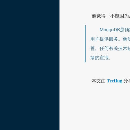
他觉得，不能因为那
MongoDB
用户提供服务。像
善。任何有关技术
绪的宣泄。
本文由
TecHug
分