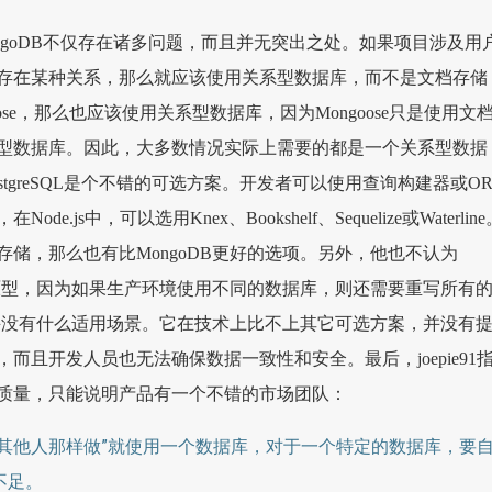
为，MongoDB不仅存在诸多问题，而且并无突出之处。如果项目涉及用
存在某种关系，那么就应该使用关系型数据库，而不是文档存储
ose，那么也应该使用关系型数据库，因为Mongoose只是使用文
型数据库。因此，大多数情况实际上需要的都是一个关系型数据
stgreSQL是个不错的可选方案。开发者可以使用查询构建器或O
e.js中，可以选用Knex、Bookshelf、Sequelize或Waterline
储，那么也有比MongoDB更好的选项。另外，他也不认为
创建原型，因为如果生产环境使用不同的数据库，则还需要重写所有
DB并没有什么适用场景。它在技术上比不上其它可选方案，并没有
而且开发人员也无法确保数据一致性和安全。最后，joepie91
质量，只能说明产品有一个不错的市场团队：
“其他人那样做”就使用一个数据库，对于一个特定的数据库，要
不足。