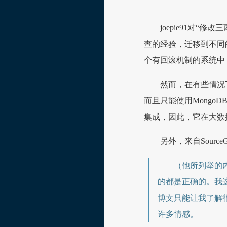
joepie91对
查的经验，迁移到不同的
个有回滚机制的系统中
然而，在有些情况
而且只能使用MongoDB
集成，因此，它在大数
另外，来自Source
（他所列举的
的都是正确的。我
博文只能让我了解很
许多情感。