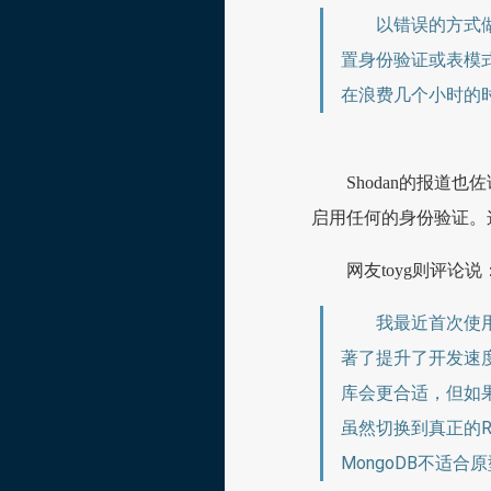
以错误的方式做
置身份验证或表模式
在浪费几个小时的
Shodan的报道也
启用任何的身份验证。
网友toyg则评论说
我最近首次使用
著了提升了开发速
库会更合适，但如
虽然切换到真正的
MongoDB不适合