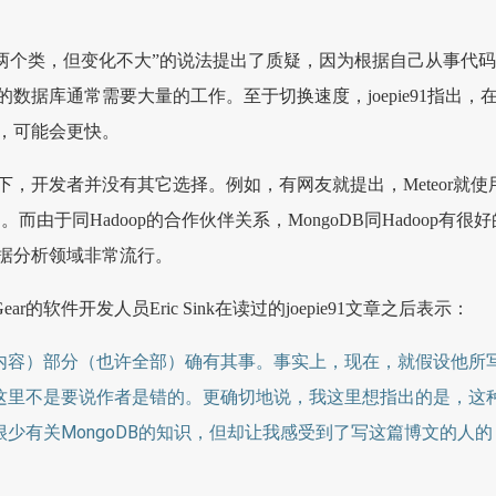
“修改三两个类，但变化不大”的说法提出了质疑，因为根据自己从事代
数据库通常需要大量的工作。至于切换速度，joepie91指出，
，可能会更快。
下，开发者并没有其它选择。例如，有网友就提出，Meteor就使
。而由于同Hadoop的合作伙伴关系，MongoDB同Hadoop有很好
据分析领域非常流行。
Gear的软件开发人员Eric Sink在读过的joepie91文章之后表示：
内容）部分（也许全部）确有其事。事实上，现在，就假设他所
这里不是要说作者是错的。更确切地说，我这里想指出的是，这
少有关MongoDB的知识，但却让我感受到了写这篇博文的人的