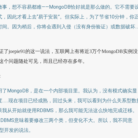
事，想不容易都难——MongoDB恰好就是那么做的。它不需要
，因此才看上去“易于安装”。但实际上，为了节省10分钟，你
时间。因为稍后，你将会遇到入侵（没有身份验证）或数据破坏…
佐证了joepie91的这一说法，互联网上有将近3万个MongoDB实例
这个问题随处可见，而且已经存在多年。
：
了MongoDB，是在一个内部项目里。我认为，没有模式确实显
度……现在项目已经成熟，回过头来，我可以看到为什么关系型数
果我从开始就使用RDBMS，那么我可能无法这么快地完成迁移。
RDBMS意味着要修改三两个类，但变化不大。所以，我不同意
原型开发的说法。