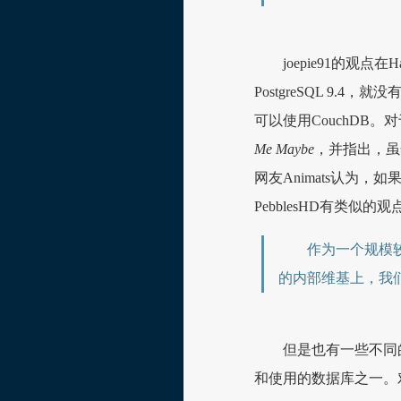
joepie91的观点
PostgreSQL 9.
可以使用CouchDB。对
Me Maybe
，并指出，虽
网友Animats认为
PebblesHD有类似的观
作为一个规模较
的内部维基上，我
但是也有一些不同的声
和使用的数据库之一。对此