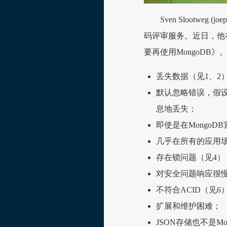
Sven Slootwe
码评审服务。近日，他
要再使用MongoDB
丢失数据（见1、2
默认忽略错误，假
息地丢失；
即使是在Mongo
几乎在所有的应用
存在锁问题（见4）
对安全问题响应很慢
不符合ACID（见6
扩展和维护困难；
JSON存储也不是Mon