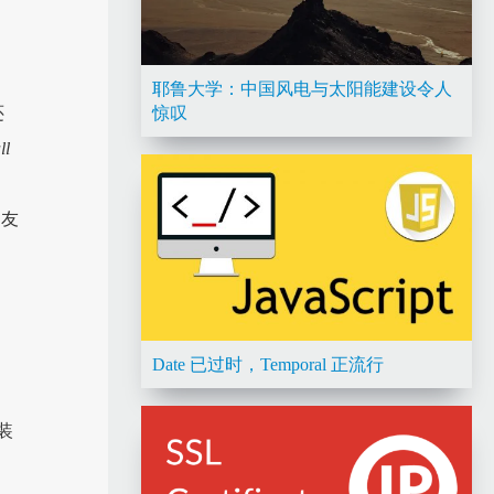
耶鲁大学：中国风电与太阳能建设令人
还
惊叹
ll
。
网友
Date 已过时，Temporal 正流行
装