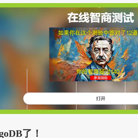
goDB了！