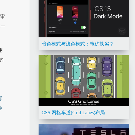
码审
在一
暗色模式与浅色模式：孰优孰劣？
用
的
写
种
CSS 网格车道(Grid Lanes)布局