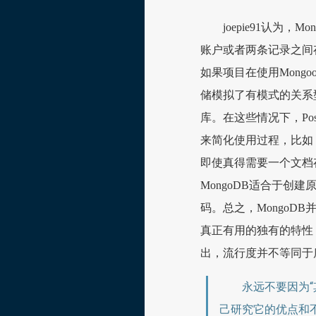
joepie91认
账户或者两条记录之间
如果项目在使用Mongo
储模拟了有模式的关系
库。在这些情况下，Po
来简化使用过程，比如，在Nod
即使真得需要一个文档存
MongoDB适合于
码。总之，Mongo
真正有用的独有的特性，
出，流行度并不等同于
永远不要因为
己研究它的优点和