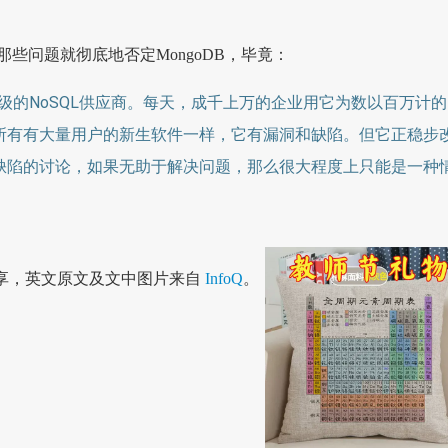
些问题就彻底地否定MongoDB，毕竟：
是顶级的NoSQL供应商。每天，成千上万的企业用它为数以百万计的
所有有大量用户的新生软件一样，它有漏洞和缺陷。但它正稳步
缺陷的讨论，如果无助于解决问题，那么很大程度上只能是一种
享，英文原文及文中图片来自
InfoQ
。