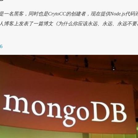
joepie91)是一名黑客，同时也是CrytoCC的创建者，现在提供Node.js代码
人博客上发表了一篇博文《为什么你应该永远、永远、永远不要
26