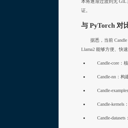
本将逐渐过渡到无 GI
证。
与 PyTorch 对
据悉，当前 Cand
Llama2 能够方便、
Candle-cor
Candle-n
Candle-ex
Candle-ker
Candle-dat