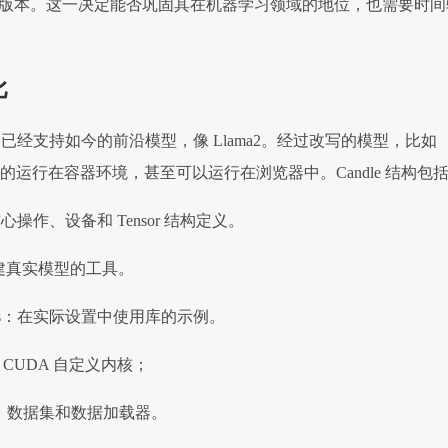
L 版本。这一决定能否巩固其在机器学习领域的地位，也需要时间
比
le 已经支持如今的前沿模型，像 Llama2。经过改写的模型，比如
快速的运行在容器环境，甚至可以运行在浏览器中。Candle 结构包
e：核心操作、设备和 Tensor 结构定义。
n：构建真实模型的工具。
amples：在实际设置中使用库的示例。
nels：CUDA 自定义内核；
asets：数据集和数据加载器。