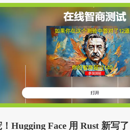
宠！Hugging Face 用 Rust 新写了