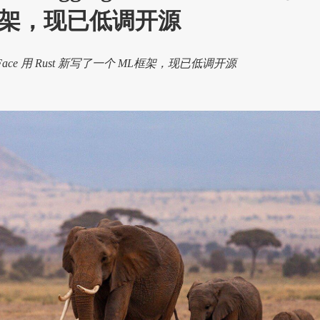
 框架，现已低调开源
ng Face 用 Rust 新写了一个 ML框架，现已低调开源