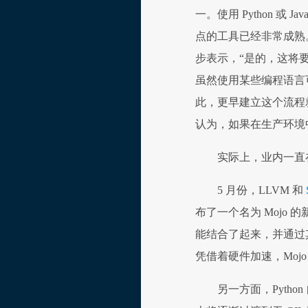
一。使用 Python 或
点的工具已经非常成熟。有
步表示，“是的，这将要
虽然使用某些编程语言
此，更早建立这个流程就
认为，如果在生产环境
实际上，业内一直在
5 月份，LLVM 和
布了一个名为 Mojo 的新
能结合了起来，并通过其
凭借着硬件加速，Mojo 在运
另一方面，Python