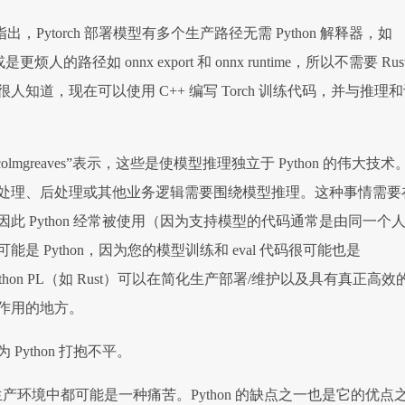
er”指出，Pytorch 部署模型有多个生产路径无需 Python 解释器，如
orch，或是更烦人的路径如 onnx export 和 onnx runtime，所以不需要 Rus
知道，现在可以使用 C++ 编写 Torch 训练代码，并与推理
olmgreaves”表示，这些是使模型推理独立于 Python 的伟大技术
处理、后处理或其他业务逻辑需要围绕模型推理。这种事情需要
此 Python 经常被使用（因为支持模型的代码通常是由同一个
是 Python，因为您的模型训练和 eval 代码很可能也是
Python PL（如 Rust）可以在简化生产部署/维护以及具有真正高效
作用的地方。
Python 打抱不平。
产环境中都可能是一种痛苦。Python 的缺点之一也是它的优点