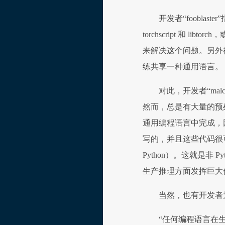
开发者“fooblast
torchscript 和 libt
来解决这个问题。另外很人
练共享一种通用语言。
对此，开发者“malc
然而，总是有大量的预
通用编程语言中完成，因
写的，并且这些代码很可能
Python）。这就是非 
生产推理方面发挥巨大
当然，也有开发者为 
“任何编程语言在生