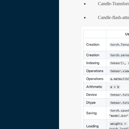
Candle-Trans
Candle-flash-at