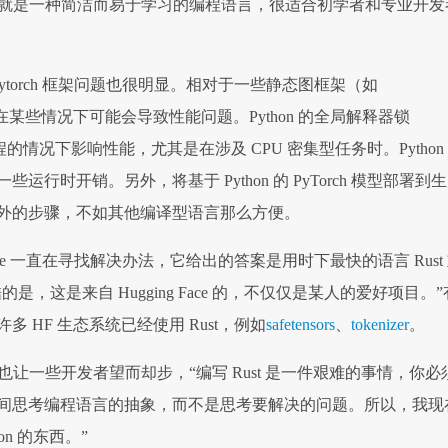
 本身就是一种简洁而易于学习的编程语言，很适合初学者和专业开发
 的 Pytorch 框架问题也很明显。相对于一些静态图框架（如
thon 在某些情况下可能会导致性能问题。Python 的全局解释器锁
的情况下影响性能，尤其是在涉及 CPU 密集型任务时。Python
运行时开销。另外，将基于 Python 的 PyTorch 模型部署到
外的步骤，不如其他编译型语言那么方便。
 Face 一直在寻找解决办法，它给出的答案是用时下最快的语言 Rust
的是，这是来自 Hugging Face 的，不仅仅是某人的爱好项目。”
 HF 生态系统已经使用 Rust，例如
safetensors
、
tokenizer
。
难度也让一些开发者望而却步，“编写 Rust 是一件艰难的事情，你必
间思考编程语言的抽象，而不是思考要解决的问题。所以，我现
on 的东西。”