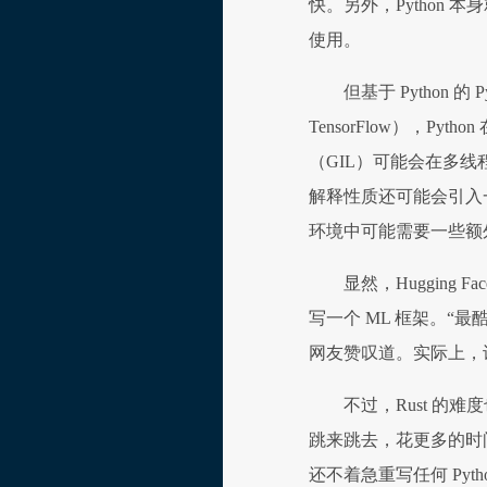
快。另外，Python
使用。
但基于 Python
TensorFlow），Py
（GIL）可能会在多线程
解释性质还可能会引入一些
环境中可能需要一些额
显然，Hugging
写一个 ML 框架。“最酷
网友赞叹道。实际上，许多
不过，Rust 的
跳来跳去，花更多的时
还不着急重写任何 Pyth