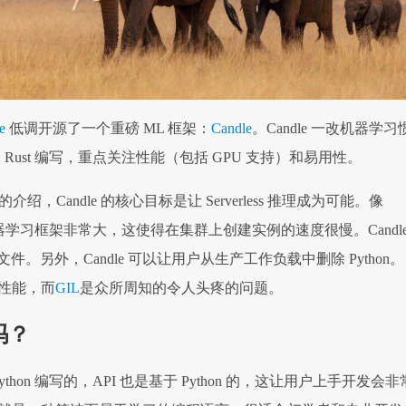
ce
低调开源了一个重磅 ML 框架：
Candle
。Candle 一改机器学习
而是 Rust 编写，重点关注性能（包括 GPU 支持）和易用性。
ace 的介绍，Candle 的核心目标是让 Serverless 推理成为可能。像
整机器学习框架非常大，这使得在集群上创建实例的速度很慢。Candl
。另外，Candle 可以让用户从生产工作负载中删除 Python。
响性能，而
GIL
是众所周知的令人头疼的问题。
吗？
ython 编写的，API 也是基于 Python 的，这让用户上手开发会非