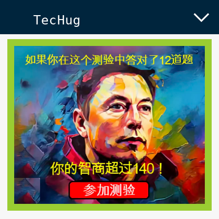
TecHug