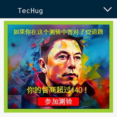
TecHug