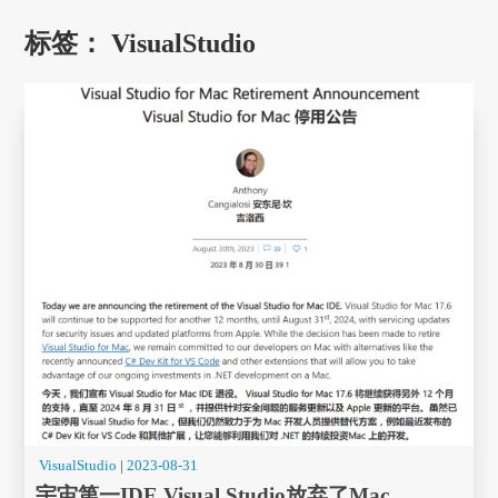
标签：
VisualStudio
VisualStudio
|
2023-08-31
宇宙第一IDE Visual Studio放弃了Mac