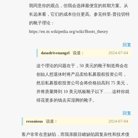
我同意你的观点，但我会选择最便宜的前期方案。从
长远来看，它们的成本往往更高。参见特里-普拉切特
的靴子理论：
https://en.m.wikipedia.org/wiki/Boots_theory
回复
datadrivenangel
说道：
2024-07-04
这个理论的问题在于，50 美元的靴子制造商会在
创始人想退休时将产品卖给私募股权投资公司，
然后私募股权投资公司会将价格抬高到 75 美元，
并将质量降到 10 美元纸板靴子以下……这样你就
得花更多的钱去买湿脚的靴子。
回复
resonious
说道：
2024-07-04
客户非常在意缺陷，而我亲眼目睹缺陷因复杂性和技术债