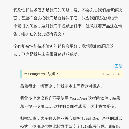
复杂性和技术债务是我们的问题，客户不会关心我们如何解决
它，甚至不会关心我们是否解决了它。只要我们还在纠结于一
个老旧的问题，这对我们来说就是好事：这意味着产品还在销
售，维护它的努力还有意义！
没有复杂性和技术债务的销售会更好，我想我们都同意这一
点，但这是我从未亲眼目睹过的成功。
回复
makingstuffs
说道：
2024-07-04
虽然很难一概而论，但我基本上同意这种观点。
我曾多次建议客户不要使用 WordPress 这样的软件，结果
却不得不使用 Divi 这样的页面生成器，这让我很受伤。
归根结底，大多数人并不关心臃肿/传统代码、严格的测试
模式、使用现代技术栈或类型安全代码库等问题。他们只