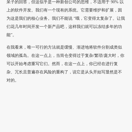
呆子的回答，但这似乎是一种新创公司的思维，不适用于 90% 以
上的软件开发。我们有一个现有的系统。它需要维护和扩展，因
为这是我们的核心业务。我们不能说 “哦，它变得太复杂了。让我
们花几年时间开发一个新产品吧，这样我们就可以冻结多年的功
能”。
在我看来，唯一可行的方法就是缓慢、渐进地将软件分割成类似
领域的孤岛。在这一点上，当筒仓变得过于复杂/繁琐/庞大时，你
可以开始考虑重写它们。然而，在这一点上，你已经在进行复
杂、冗长且普遍存在风险的重构了，说它是从头开始写显然是不
对的。