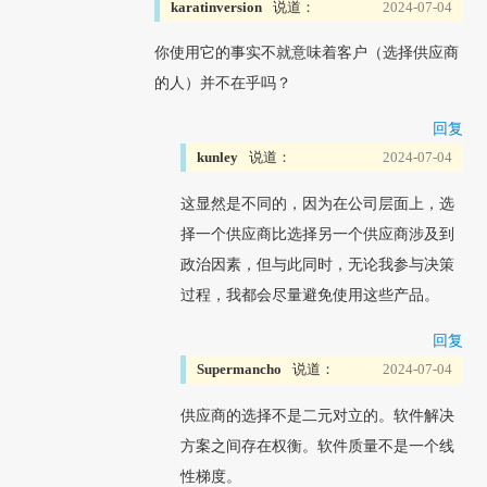
karatinversion
说道：
2024-07-04
你使用它的事实不就意味着客户（选择供应商
的人）并不在乎吗？
回复
kunley
说道：
2024-07-04
这显然是不同的，因为在公司层面上，选
择一个供应商比选择另一个供应商涉及到
政治因素，但与此同时，无论我参与决策
过程，我都会尽量避免使用这些产品。
回复
Supermancho
说道：
2024-07-04
供应商的选择不是二元对立的。软件解决
方案之间存在权衡。软件质量不是一个线
性梯度。