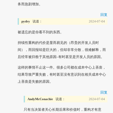
务而急剧增加。
回复
pydry
说道：
2024-07-04
被遗忘的是你看不到的东西。
持续性重构的代价是显而易见的（昂贵的开发人员时
间），而回报却是巨大的，但却非常分散，很难解释，而
且经常被归咎于其他原因–有时甚至是开发人员的原因。
这样的事情不止这一件。很多公司都在成本中心上吝啬，
结果导致严重失败，有时甚至没有意识到在相关成本中心
上吝啬是失败的原因。
回复
AndyMcConachie
说道：
2024-07-04
只有当决策者关心长期后果和价值时，重构才有意