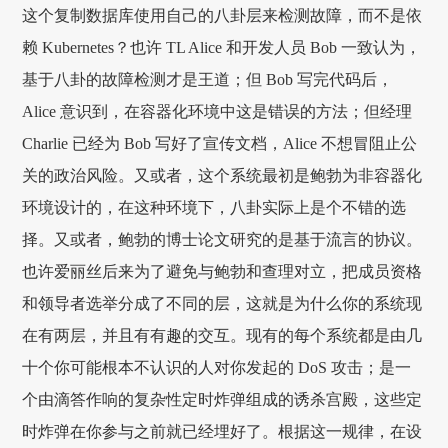
这个复制数据库使用自己的八卦层来检测故障，而不是依
赖 Kubernetes？也许 TL Alice 和开发人员 Bob 一致认为，
基于八卦的故障检测才是王道；但 Bob 写完代码后，
Alice 意识到，在容器化环境中这是错误的方法；但经理
Charlie 已经为 Bob 写好了宣传文档，Alice 不想冒阻止公
关的政治风险。又或者，这个系统最初是鲍勃为非容器化
环境设计的，在这种环境下，八卦实际上是个不错的选
择。又或者，鲍勃的博士论文研究的是基于流言的协议。
也许爱丽丝后来为了避免与鲍勃和查理对立，把成员资格
和领导者选举分成了不同的层，这就是为什么你的系统现
在有两层，并且有有趣的交互。现有的每个系统都是由几
十个你可能根本不认识的人对你发起的 DoS 攻击；是一
个由滴答作响的复杂性定时炸弹组成的诱杀宫殿，这些定
时炸弹在你参与之前就已经埋好了。根据这一规律，在设