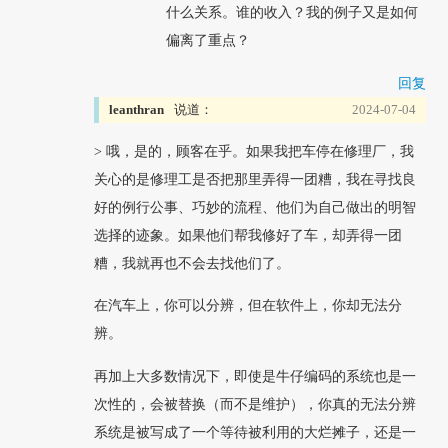
什么关系。谁的收入？我的例子又是如何
偏离了重点？
回复
leanthran
说道：
2024-07-04
> 哦，是的，顾客在乎。如果我把车停在修理厂，我
关心的是修理工是否把那里弄得一团糟，我在寻找良
好的例行公事、巧妙的流程、他们为自己做出的明智
选择的迹象。如果他们帮我修好了车，却弄得一团
糟，我就再也不会去找他们了。
在汽车上，你可以分辨，但在软件上，你却无法分
辨。
再加上大多数情况下，即使是牛仔编码的系统也是一
次性的，会被替换（而不是维护），你真的无法分辨
系统是被写成了一个等待被利用的大烂摊子，还是一