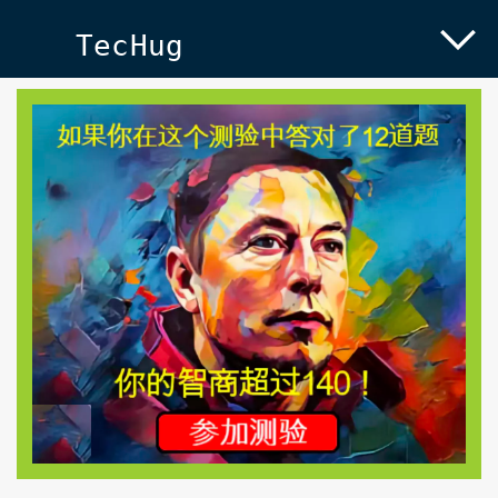
TecHug