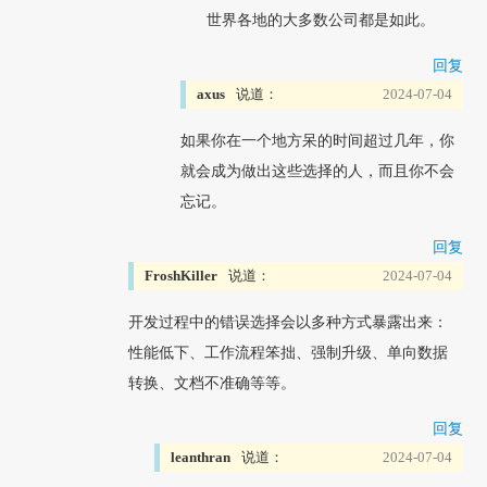
世界各地的大多数公司都是如此。
回复
axus
说道：
2024-07-04
如果你在一个地方呆的时间超过几年，你
就会成为做出这些选择的人，而且你不会
忘记。
回复
FroshKiller
说道：
2024-07-04
开发过程中的错误选择会以多种方式暴露出来：
性能低下、工作流程笨拙、强制升级、单向数据
转换、文档不准确等等。
回复
leanthran
说道：
2024-07-04