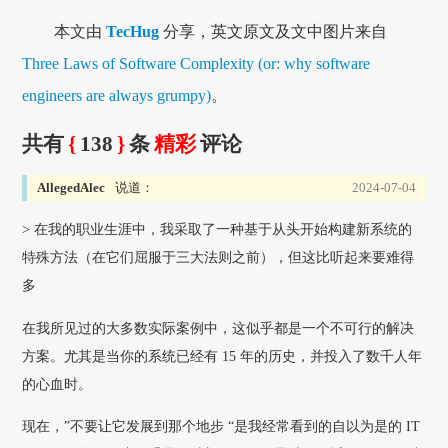
本文由
TecHug
分享，英文原文及文中图片来自
Three Laws of Software Complexity (or: why software
engineers are always grumpy)
。
共有
{
138
}
条
精彩
评论
AllegedAlec
说道：
2024-07-04
> 在我的职业生涯中，我采取了一种基于从头开始构建新系统的
特殊方法（在它们屈服于三大法则之前），但这比听起来要难得
多
在我所见过的大多数实际案例中，这似乎都是一个不可行的解决
方案。尤其是当你的系统已经有 15 年的历史，并投入了数千人年
的心血时。
现在，”不要让它发展到那个地步 “是我经常看到的自以为是的 IT