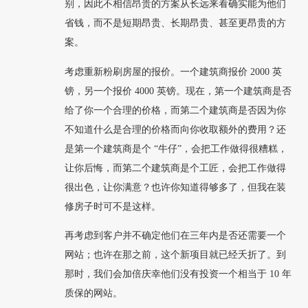
别，因此不相信昂贵的方案从长远来看确实能为他们
省钱，而不是短期昂贵、长期昂贵、甚至更昂贵的方
案。
考虑重新粉刷房屋的报价。一个建筑商报价 2000 英
镑，另一个报价 4000 英镑。现在，第一个建筑商是否
给了你一个合理的价格，而第二个建筑商是否因为你
不知道什么是合理的价格而向你收取额外的费用？还
是第一个建筑商是个 “牛仔”，会把工作做得很糟糕，
让你后悔，而第二个建筑商是个工匠，会把工作做得
很出色，让你满意？也许你知道得够多了，但我在装
修房子时可不是这样。
再考虑到客户并不确定他们在三年内是否还需要一个
网站；也许在那之前，这个新项目就已经夭折了。到
那时，我们会加倍庆幸他们没有投资一个相当于 10 年
质保的网站。