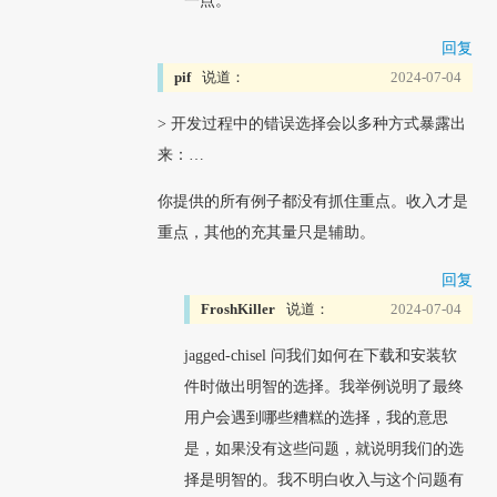
一点。
回复
pif
说道：
2024-07-04
> 开发过程中的错误选择会以多种方式暴露出
来：…
你提供的所有例子都没有抓住重点。收入才是
重点，其他的充其量只是辅助。
回复
FroshKiller
说道：
2024-07-04
jagged-chisel 问我们如何在下载和安装软
件时做出明智的选择。我举例说明了最终
用户会遇到哪些糟糕的选择，我的意思
是，如果没有这些问题，就说明我们的选
择是明智的。我不明白收入与这个问题有