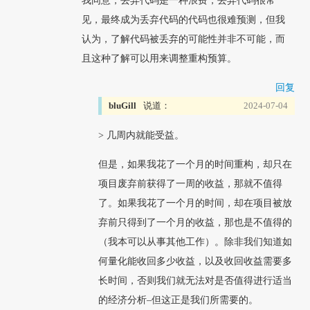
我同意，丢弃代码是一种浪费，丢弃代码很常
见，最终成为丢弃代码的代码也很难预测，但我
认为，了解代码被丢弃的可能性并非不可能，而
且这种了解可以用来调整重构预算。
回复
bluGill
说道：
2024-07-04
> 几周内就能受益。
但是，如果我花了一个月的时间重构，却只在
项目废弃前获得了一周的收益，那就不值得
了。如果我花了一个月的时间，却在项目被放
弃前只得到了一个月的收益，那也是不值得的
（我本可以从事其他工作）。除非我们知道如
何量化能收回多少收益，以及收回收益需要多
长时间，否则我们就无法对是否值得进行适当
的经济分析–但这正是我们所需要的。