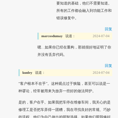
要知道的基础，他们不需要知道。
所有的工作都会融入到功能工作和
错误修复中。
回复
marcosdumay
说道：
2024-07-04
嗯…如果你已经在重构，那就很好地证明了你
并没有丢弃代码。
回复
kunley
说道：
2024-07-04
“客户根本不在乎”。这种观点过于狭隘，甚至可以说是一
种谬论，经常被用来为放弃一些好的做法辩护。
是的，客户在乎。如果我把车停在维修车间，我关心的是
修理工是否把车弄得一团糟，我在寻找良好的常规、巧妙
的流程、他们为自己做出的明智选择。如果他们帮我修好