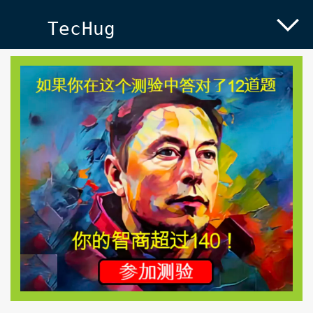
TecHug