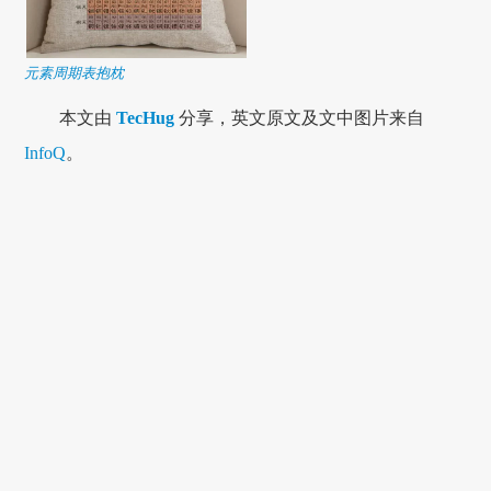
元素周期表抱枕
本文由
TecHug
分享，英文原文及文中图片来自
InfoQ
。