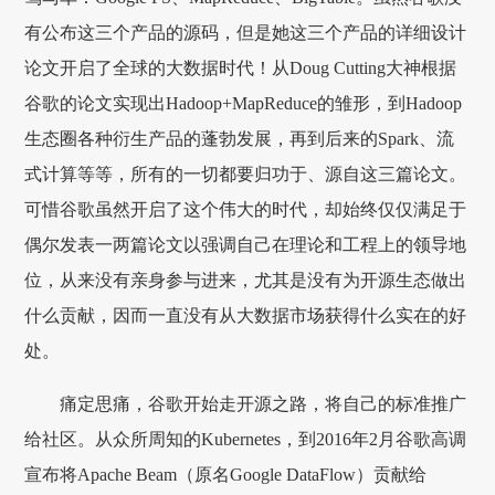
有公布这三个产品的源码，但是她这三个产品的详细设计
论文开启了全球的大数据时代！从Doug Cutting大神根据
谷歌的论文实现出Hadoop+MapReduce的雏形，到Hadoop
生态圈各种衍生产品的蓬勃发展，再到后来的Spark、流
式计算等等，所有的一切都要归功于、源自这三篇论文。
可惜谷歌虽然开启了这个伟大的时代，却始终仅仅满足于
偶尔发表一两篇论文以强调自己在理论和工程上的领导地
位，从来没有亲身参与进来，尤其是没有为开源生态做出
什么贡献，因而一直没有从大数据市场获得什么实在的好
处。
痛定思痛，谷歌开始走开源之路，将自己的标准推广
给社区。从众所周知的Kubernetes，到2016年2月谷歌高调
宣布将Apache Beam（原名Google DataFlow）贡献给