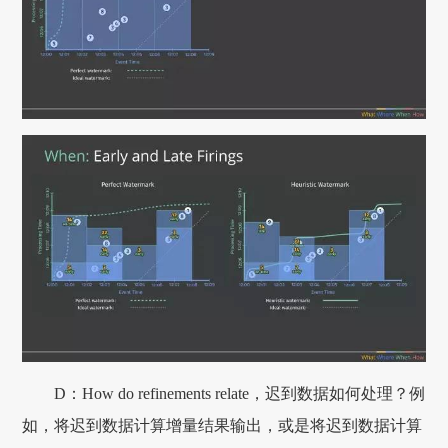
D：How do refinements relate，迟到数据如何处理？例
如，将迟到数据计算增量结果输出，或是将迟到数据计算