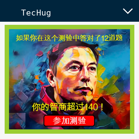
TecHug