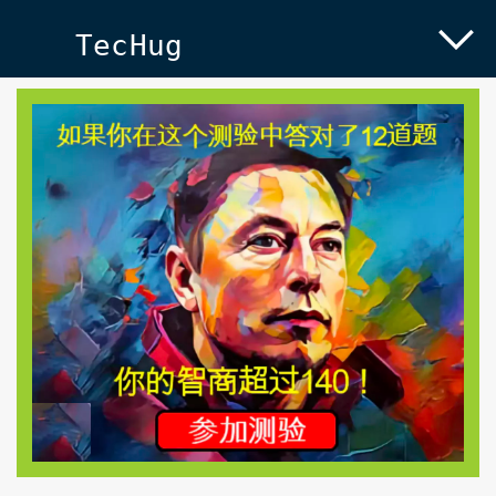
TecHug