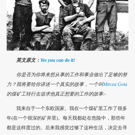
英文原文：
Yes you can do it!
你是否为你将来想从事的工作和事业做出了足够的努
力？我将要给你讲述一个真实的故事，一个叫
Mircea Goia
的煤矿工转行去追求他真正想要的工作的故事:-
我来自于一个东欧国家。我在一个煤矿里工作了很多
年(在一个很深的矿井里)。每天我都处在危险中，那些年
都是这样度过的。后来我感觉过够了这种生活，决定去寻