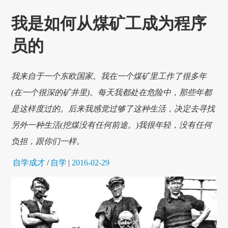
我是如何从煤矿工成为程序
员的
我来自于一个东欧国家。我在一个煤矿里工作了很多年
(在一个很深的矿井里)。每天我都处在危险中，那些年都
是这样度过的。后来我感觉过够了这种生活，决定去寻找
另外一种生活(挖煤没有任何前途。)我很年轻，没有任何
负担，跟你们一样。
自学成才
/
自学
|
2016-02-29