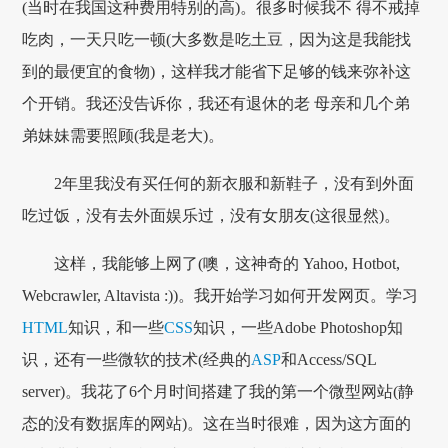
(当时在我国这种费用特别的高)。很多时候我不 得不戒掉
吃肉，一天只吃一顿(大多数是吃土豆，因为这是我能找
到的最便宜的食物)，这样我才能省下足够的钱来弥补这
个开销。我还没告诉你，我还有退休的老 母亲和几个弟
弟妹妹需要照顾(我是老大)。
2年里我没有买任何的新衣服和新鞋子，没有到外面
吃过饭，没有去外面娱乐过，没有女朋友(这很显然)。
这样，我能够上网了(噢，这神奇的 Yahoo, Hotbot,
Webcrawler, Altavista :))。我开始学习如何开发网页。学习
HTML
知识，和一些
CSS
知识，一些Adobe Photoshop知
识，还有一些微软的技术(经典的
ASP
和Access/SQL
server)。我花了6个月时间搭建了我的第一个微型网站(静
态的没有数据库的网站)。这在当时很难，因为这方面的