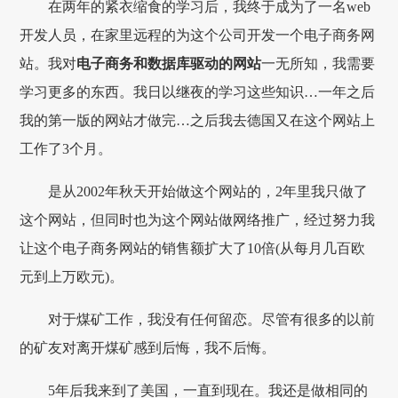
在两年的紧衣缩食的学习后，我终于成为了一名web
开发人员，在家里远程的为这个公司开发一个电子商务网
站。我对
电子商务和数据库驱动的网站
一无所知，我需要
学习更多的东西。我日以继夜的学习这些知识…一年之后
我的第一版的网站才做完…之后我去德国又在这个网站上
工作了3个月。
是从2002年秋天开始做这个网站的，2年里我只做了
这个网站，但同时也为这个网站做网络推广，经过努力我
让这个电子商务网站的销售额扩大了10倍(从每月几百欧
元到上万欧元)。
对于煤矿工作，我没有任何留恋。尽管有很多的以前
的矿友对离开煤矿感到后悔，我不后悔。
5年后我来到了美国，一直到现在。我还是做相同的