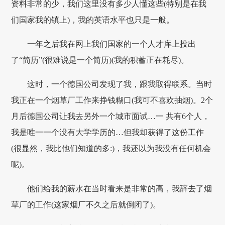
资料非常的少，我们这里没有多少人懂这些(特别是在我
们国家我的镇上)，我的英语水平也只是一般。
一年之后我在网上我们国家的一个人才库上投出
了“简历”(很难说是一个简历)(我的积蓄正在耗尽)。
这时，一个德国公司发现了我，跟我取得联系。当时
我正在一个烟草厂工作来挣钱糊口(我可不喜欢抽烟)。2个
月后德国公司让我去另外一个城市面试…一 共有6个人，
我是唯一一个没有大学学历的…但我却获得了这份工作
(很显然，我比他们知道的多:)，我还以为我没有任何机会
呢)。
他们给我的薪水在当时看来是非常的高，我辞去了烟
草厂的工作(这家烟厂不久之后就倒闭了)。