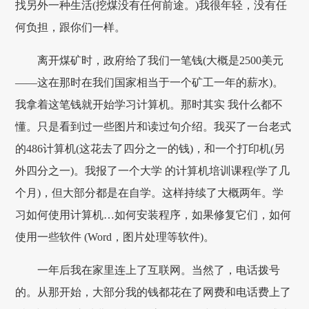
找另外一种生活(挖煤没有任何前途。)我很年轻，没有任
何负担，跟你们一样。
离开煤矿时，政府给了我们一笔钱(大概是2500美元
——这在那时在我们国家相当于一个矿工一年的薪水)。
我拿着这笔钱就开始学习计算机。那时其实 我什么都不
懂。只是看到过一些图片和读过句介绍。我买了一台老式
的486计算机(这花去了四分之一的钱)，和一个打印机(另
外四分之一)。我报了一个大学 的计算机培训课程(学了几
个月)，但大部分都是在自学。这样持续了大概两年。学
习如何使用计算机…如何安装程序，如果修复它们，如何
使用一些软件 (Word，图片处理等软件)。
一年后我在家里连上了互联网。当然了，电话拨号
的。从那开始，大部分我的钱都花在了网费和电话费上了