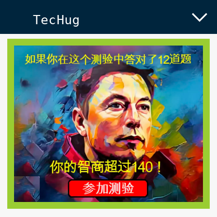
TecHug