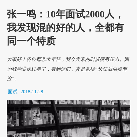
张一鸣：10年面试2000人，
我发现混的好的人，全都有
同一个特质
大家好！各位都非常年轻，我今天来的时候挺有压力。因
为我毕业快11年了，看到你们，真是觉得“长江后浪推前
浪”。
面试
|
2018-11-28