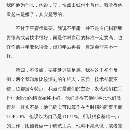
我问他为什么，他说，哎，快点出钱付个首付。我觉得他
看起来是赚了，其实是亏的。
不甘于平庸很重要。我说不平庸，并不是专门指薪酬
要很高或者技术很好，而是你对自己的标准一定要高。也
许你前两年变化得慢，但10年后再看，肯定会非常不一
样。
第四，不傲娇，要能延迟满足感。我在这里举个反
例：两个我印象比较深刻的年轻人，素质、技术都蛮不
错，也都挺有特点。我当时是他们的主管，发现他们在工
作中deliver的情况始终不好。他们觉得其他同事比他们做
得差，其实不是：他们确实可以算作在当时招的同事里面
TOP 20%，但误以为自己是TOP 1%。所以很多基础一点
的工作，比如要做一个调试工具，他就不愿意做，或者需