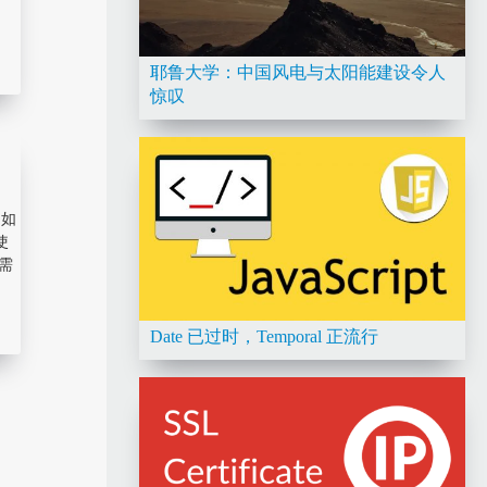
耶鲁大学：中国风电与太阳能建设令人
惊叹
是如
使
需
Date 已过时，Temporal 正流行