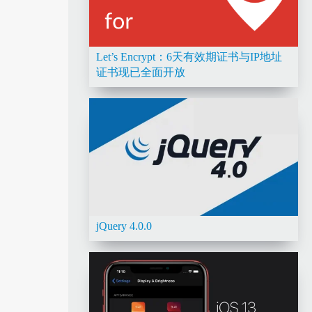
Let’s Encrypt：6天有效期证书与IP地址
证书现已全面开放
jQuery 4.0.0