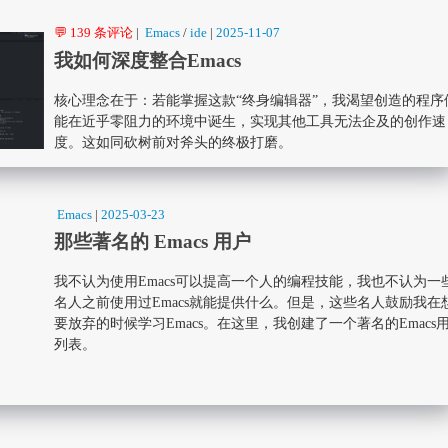
💬 139 条评论
|
Emacs
/
ide
|
2025-11-07
我如何深度整合Emacs
核心理念在于：若能掌握这款“终身编辑器”，我渴望创造的程序
能在近乎零阻力的环境中诞生，实现其他工具无法企及的创作速
度。这如同砍树前对斧头的终极打磨。
Emacs
|
2025-03-23
那些著名的 Emacs 用户
我不认为使用Emacs可以提高一个人的编程技能，我也不认为一
名人之前使用过Emacs就能提供什么。但是，这些名人鼓励我在
要放弃的时候学习Emacs。在这里，我创建了一个著名的Emacs
列表。