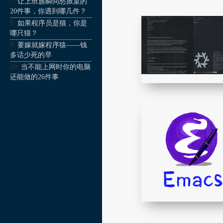
让上班族瞬间怒掀桌的
20件事，你遇到哪几件？
如果程序员是猫，你是
哪只猫？
要嫁就嫁程序猿——钱
多话少死的早
当不能上网时你的电脑
还能做的26件事