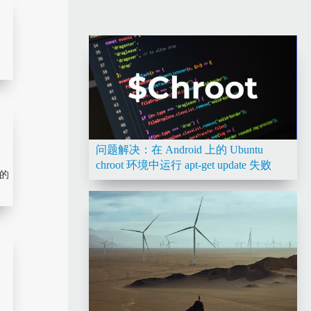
快。
问题解决：在 Android 上的 Ubuntu
chroot 环境中运行 apt-get update 失败
它的