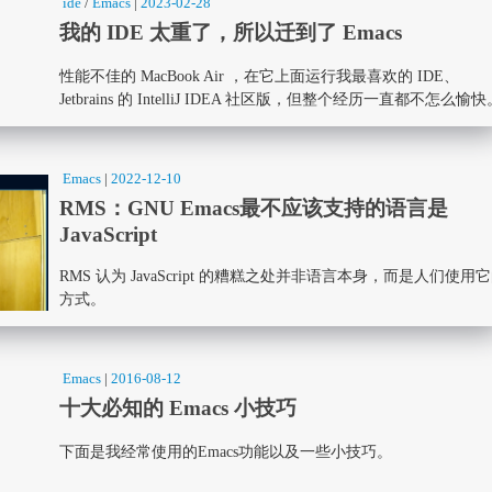
ide
/
Emacs
|
2023-02-28
我的 IDE 太重了，所以迁到了 Emacs
性能不佳的 MacBook Air ，在它上面运行我最喜欢的 IDE、
Jetbrains 的 IntelliJ IDEA 社区版，但整个经历一直都不怎么愉
Emacs
|
2022-12-10
RMS：GNU Emacs最不应该支持的语言是
JavaScript
RMS 认为 JavaScript 的糟糕之处并非语言本身，而是人们使用
方式。
Emacs
|
2016-08-12
十大必知的 Emacs 小技巧
下面是我经常使用的Emacs功能以及一些小技巧。