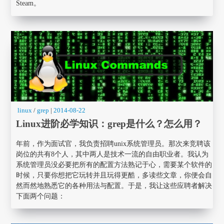
Steam。
linux
/
grep
|
2014-08-22
Linux进阶必学知识：grep是什么？怎么用？
年前，作为面试官，我负责招聘unix系统管理员。那次来竞聘该
岗位的共有8个人，其中两人是技术一流的自由职业者。我认为
系统管理员没必要把所有的配置方法熟记于心，需要某个软件的
时候，只要你想把它玩转并且玩得更酷，多读些文章，你便会自
然而然地熟悉它的各种用法与配置。于是，我让这些应聘者解决
下面两个问题：