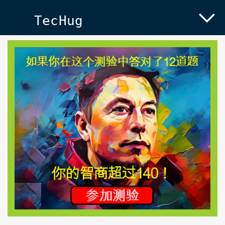
TecHug