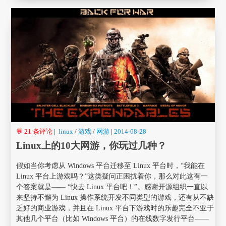
💬 21 条评论
|
linux
/
游戏
/
网游
|
2014-08-28
Linux上的10大网游，你玩过几种？
假如当你考虑从 Windows 平台迁移至 Linux 平台时，“我能在
Linux 平台上游戏吗？”这类疑问正困扰着你，那么对此这有一
个答案就是—— “快去 Linux 平台吧！”。感谢开源组织一直以
来坚持不懈为 Linux 操作系统开发不同类型的游戏，还有从不缺
乏好的商业游戏，并且在 Linux 平台下游戏时的乐趣完全不亚于
其他几个平台（比如 Windows 平台）的在线数字发行平台——