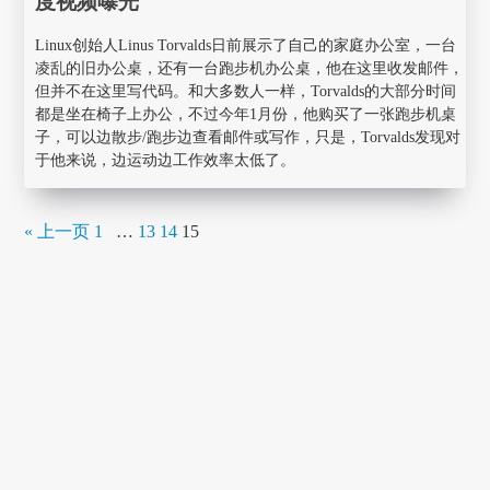
度视频曝光
Linux创始人Linus Torvalds日前展示了自己的家庭办公室，一台
凌乱的旧办公桌，还有一台跑步机办公桌，他在这里收发邮件，
但并不在这里写代码。和大多数人一样，Torvalds的大部分时间
都是坐在椅子上办公，不过今年1月份，他购买了一张跑步机桌
子，可以边散步/跑步边查看邮件或写作，只是，Torvalds发现对
于他来说，边运动边工作效率太低了。
« 上一页
1
…
13
14
15