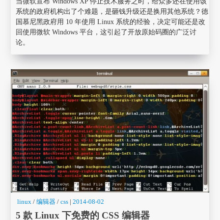
当微软宣布 Windows XP 停止技术服务之时，给众多还在使用该
系统的政府机构出了个难题，是砸钱升级还是换用其他系统？德
国慕尼黑政府用 10 年使用 Linux 系统的经验，决定可能还是改
回使用微软 Windows 平台，这引起了开放原始码圈的广泛讨
论。
linux
/
编辑器
/
css
|
2014-08-02
5 款 Linux 下免费的 CSS 编辑器