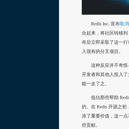
Redis Inc. 宣布
取消
合起来，将社区转移到 L
布后立即采取了这一行动
入现有的分叉项目。
这种反应并不奇怪
开发者和其他人投入了
能一走了之。
低估那些帮助 Re
的。在 Redis 开源
添了重要价值，这一点不
些贡献。