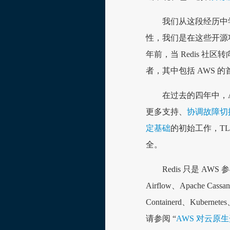
我们从这段经历中
性，我们是在这些开源
年前，当 Redis 
者，其中包括 AWS 的首
在过去的四年中，A
更多支持、
协调故障切
定基础
的初始工作，T
全。
Redis 只是 A
Airflow、Apache Cassa
Containerd、Kubernete
请参阅 “
AWS 对云原