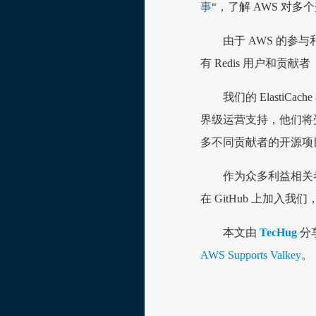
事
“，了解 AWS 对
由于 AWS 的
有 Redis 用户和
我们的 ElastiC
界级运营支持，他们将受
多不同贡献者的开源项
作为众多利益相关者之
在 GitHub 上加入我
本文由
TecHug
分
AWS Supports Valkey
。