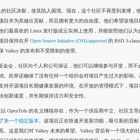
其成长的社区决裂，使其陷入困境。现在，这个社区不再受到束缚，
项目并为其做出贡献，而且拥有更大的自由度。他们希望该项目
们最喜欢的 Linux 发行版或云实例上使用，并能按照他们认为
项目保持在开
Open Source Initiative (OSI)-approved
的 BSD 3-claus
Valkey 的发布和不受限制的使用。
ux 基金会，社区向个人和公司保证，他们可以继续参与开发，而不
销。此举还确保了没有任何一个组织会对项目产生过大的影响。
支持开源项目长期健康发展的环境。在开放的管理模式下，项目
快创新速度，并长期保持活力和安全性。
rm 现在以 OpenTofu 的名义继续存在，作为一个供应商中立、社区主导
了
第一个稳定版本
。该项目正在快速开发新功能，吸引新的贡献
这是我们对 Valkey 未来的希望。Valkey 背后有一个强大的社