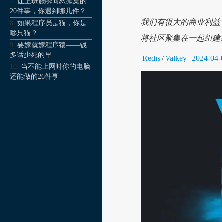
让上班族瞬间怒掀桌的
20件事，你遇到哪几件？
我们有很大的商业利益
如果程序员是猫，你是
哪只猫？
将社区聚集在一起组建
要嫁就嫁程序猿——钱
多话少死的早
Redis
/
Valkey
|
2024-04-
当不能上网时你的电脑
还能做的26件事