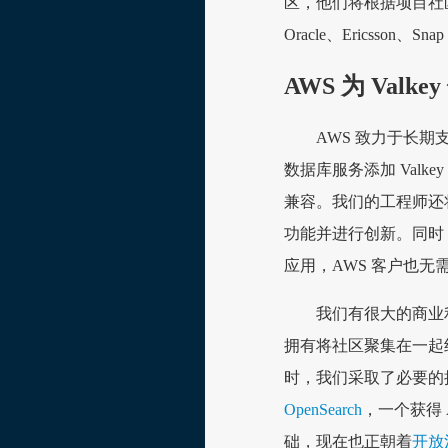
区，他们将根据项目社区
Oracle、Ericss
AWS 为 Val
AWS 致力于长期支持开
数据库服务添加 Valkey
兼容。我们的工程师还将
功能并进行创新。同时，许可
应用，AWS 客户也无
我们有很大的商业
拥有将社区聚集在一起组建新项目
时，我们采取了必要的
OpenSearch
，一个获得 
础，现在也正朝着
开放