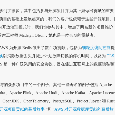
学到了很多，其中包括参与开源项目并为其上游做出贡献的重要
项目的基础上发展起来的，我们的客户也依赖于这些开源项目。
社区转向开放治理模式时，我们也参与其中，增加了两名新的项目维护
席工程师 Madelyn Olson，她也是一位长期的贡献者。
WS 为开源 Redis 做出了数百项贡献，包括为
细粒度访问控制
提
换
以消除数据丢失并减少计划故障切换的停机时间，以及为
TLS
LS 是一种广泛采用的安全协议，旨在促进互联网上的数据隐私和
WS 参与的众多项目中的一个例子。其他一些著名的例子包括 Apache
ndra、Apache Flink、Apache Hudi、Apache Kafka、Apache Lucen
s、OpenJDK、OpenTelemetry、PostgreSQL、Project Jupyter 和 Rus
生开源项目贡献的幕后故事
“和 “
AWS 对开源数据库贡献的幕后故