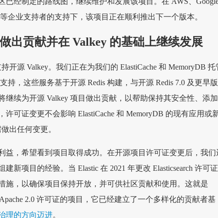
已经制定的路线图，继续维护和发展该项目。在 AWS、Googl
on、Snap 等企业支持者的支持下，该项目正在顺利推出下一个版本。
key 做出贡献并在 Valkey 的基础上继续发展
源 Valkey。我们正在为我们的 ElastiCache 和 MemoryDB 
 支持，这些服务基于开源 Redis 构建，与开源 Redis 7.0 及更早
继续为开源 Valkey 项目做出贡献，以帮助保持其安全性、添
证变更不会影响 ElastiCache 和 MemoryDB 的现有应用或
需做出任何变更。
利益，希望看到项目取得成功。在开源项目许可证变更后，我们
的经验。当 Elastic 在 2021 年更改 Elasticsearch 许可证
措施，以确保项目保持开放，并可供社区贡献和使用。这就是
Apache 2.0 许可证的项目，它已经建立了一个多样化的贡献者基
治理的方向迈进
。