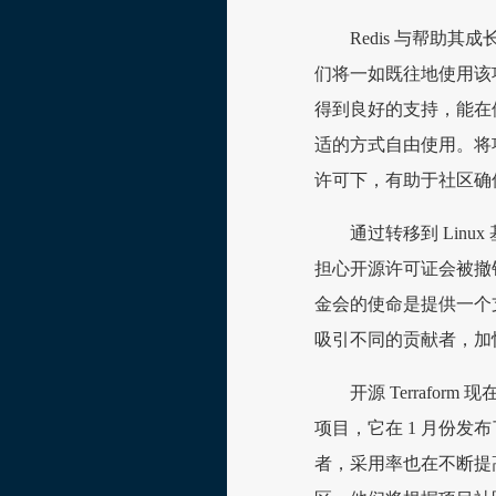
Redis 与帮助
们将一如既往地使用该
得到良好的支持，能在他
适的方式自由使用。将
许可下，有助于社区确保 
通过转移到 Lin
担心开源许可证会被撤
金会的使命是提供一个
吸引不同的贡献者，加
开源 Terrafo
项目，它在 1 月份发布
者，采用率也在不断提高。