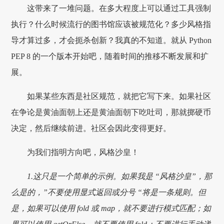
这带来了一堆问题。在多大程度上可以通过工具强制
执行？什么时候流行的图书馆应该被规范化？多少风格指
导才算过多，才会扼杀创新？我真的不知道。就从 Python
PEP 8 的一个版本开始吧，随着时间的推移不断发展和扩
展。
如果某些东西是社区规范，就把它写下来。如果社区
在争论是黄油面朝上还是黄油面朝下吃吐司，那就掷硬币
决定，然后继续前进。社区会因此变得更好。
为我们指明方向吧，风格沙皇！
1.这只是一个简单的示例。如果我是 “风格沙皇”，那
么是的，”不要使用显式返回或分号 “将是一条规则。但
是，如果可以使用 fold 或 map，就不要进行模式匹配；如