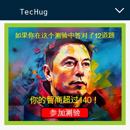
TecHug