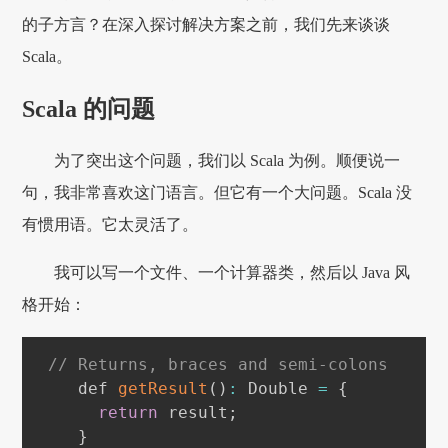
的子方言？在深入探讨解决方案之前，我们先来谈谈
Scala。
Scala 的问题
为了突出这个问题，我们以 Scala 为例。顺便说一
句，我非常喜欢这门语言。但它有一个大问题。Scala 没
有惯用语。它太灵活了。
我可以写一个文件、一个计算器类，然后以 Java 风
格开始：
// Returns, braces and semi-colons
    def 
getResult
(
)
:
Double
=
{
return
 result
;
}