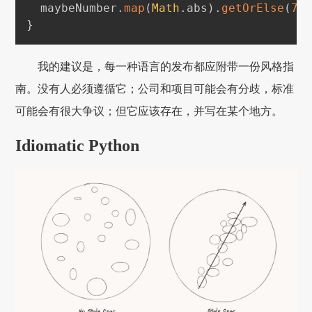
  maybeNumber
.
map
(
Math
.
abs
)
.
getOrElse
(
7
)
}
我的建议是，每一种语言的发布都应附带一份风格指
南。没有人必须遵循它；公司和项目可能会有分歧，标准
可能会有很大争议；但它应该存在，并写在某个地方。
Idiomatic Python