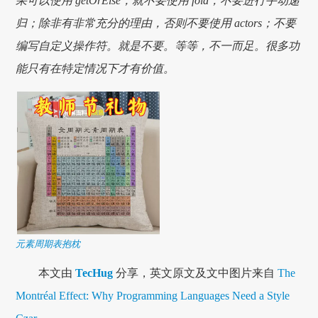
果可以使用 getOrElse，就不要使用 fold；不要进行手动递
归；除非有非常充分的理由，否则不要使用 actors；不要
编写自定义操作符。就是不要。等等，不一而足。很多功
能只有在特定情况下才有价值。
元素周期表抱枕
本文由
TecHug
分享，英文原文及文中图片来自
The
Montréal Effect: Why Programming Languages Need a Style