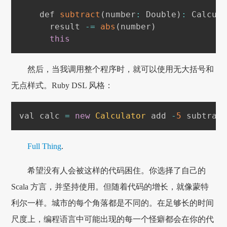
    def 
subtract
(
number
:
Double
)
:
Calcul
      result 
-=
abs
(
number
)
this
然后，当我调用整个程序时，就可以使用无大括号和
无点样式。Ruby DSL 风格：
val calc 
=
new
Calculator
 add 
-
5
 subtrac
Full Thing
.
希望没有人会被这样的代码困住。你选择了自己的
Scala 方言，并坚持使用。但随着代码的增长，就像蒙特
利尔一样。城市的每个角落都是不同的。在足够长的时间
尺度上，编程语言中可能出现的每一个怪癖都会在你的代