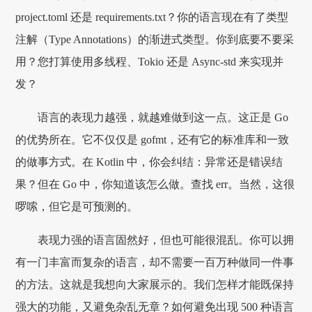
project.toml 还是 requirements.txt？你的语言现在有了类型
注解（Type Annotations）的渐进式类型。你到底要不要采
用？您打算使用多线程、Tokio 还是 Async-std 来实现并
发？
语言的表现力越强，就越难做到这一点。这正是 Go
的优势所在。它不仅仅是 gofmt，还有它的标准库和一致
的做事方式。在 Kotlin 中，你会纠结：异常还是错误结
果？但在 Go 中，你知道该怎么做。查找 err。当然，这很
啰嗦，但它是可预测的。
表现力强的语言固然好，但也可能很混乱。你可以拥
有一门丰富而复杂的语言，却不需要一百万种做同一件事
的方法。这就是我想向大家展示的。我们怎样才能既保持
强大的功能，又避免杂乱无章？如何避免出现 500 种语言